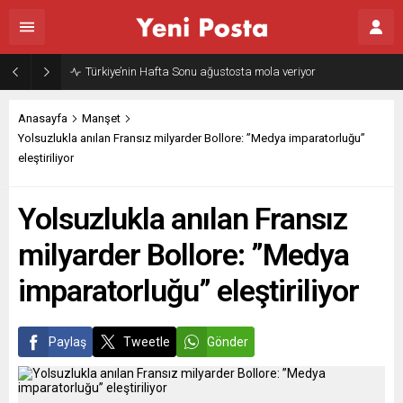
Türkiye’nin Hafta Sonu ağustosta mola veriyor
Anasayfa
Manşet
Yolsuzlukla anılan Fransız milyarder Bollore: ”Medya imparatorluğu”
eleştiriliyor
Yolsuzlukla anılan Fransız
milyarder Bollore: ”Medya
imparatorluğu” eleştiriliyor
Paylaş
Tweetle
Gönder