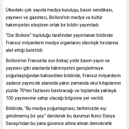
Ülkedeki çok sayıda medya kuruluşu, basın sendikası,
yayınevi ve gazeteci, Bollore’nin medya ve kültür
hakimiyetini eleştiren ortak bir bildiri yayımladı.
“Dur Bollore” topluluğu tarafından yayımlanan bildiride
Fransız milyarderin medya organlarını ideolojik hırslarına
alet ettiği belirtildi.
Bollore’nin Fransa’da son birkaç yıldır basın-yayın ve
yayınevi gibi alanlarda hâkimiyetini genişletmeye
yoğunlaştığından bahsedilen bildiride, Fransız milyarderin
sadece yayıncılık alanında yakın zamanda okul kitaplarının
yüzde 70’ten fazlasını bastıracağı ve toplamda yaklaşık
100 yayınevine sahip olacağı bilgisine yer verildi.
Bildiride, “Bu medya yoğunlaşması, tarihimizde eşi
görülmemiş bir şey” denilerek bu durumun İkinci Dünya
Savaşı’ndan bu yana güvence altına alınan demokratik