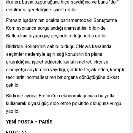
ilkeleri, basın özgürlüğünü hiçe saydığına ve buna “dur”
denilmesi gerektiğine işaret edildi.
Fransız işadamının ocakta parlamentodaki Soruşturma
Komisyonunca sorgulandığı anımsatılan bildiride,
Bollore’nin siyasi güç peşinde olduğu iddia edildi.
Bildiride Bollore’nin sahibi olduğu CNews kanalında
seçimler nedeniyle aşırı sağ konuların ön plana
çıkarıldığına işaret edilerek, kanalın nefret, ırkçı ve
cinsiyetçi söylemleri yaydığı, şiddete teşvik eden, komplo
teorilerini normalleştiren bir organa dönüştüğüne dikkat
çekildi.
Bildiride ayrıca, Bollore’nin ekonomik gücünü bu yolla
kullanarak siyasi güç elde etme peşinde olduğuna vurgu
yapıldı.
YENİ POSTA – PARİS
FOTO:
AA