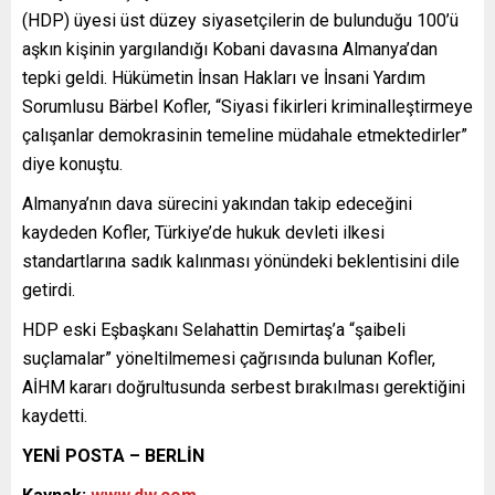
(HDP) üyesi üst düzey siyasetçilerin de bulunduğu 100’ü
aşkın kişinin yargılandığı Kobani davasına Almanya’dan
tepki geldi. Hükümetin İnsan Hakları ve İnsani Yardım
Sorumlusu Bärbel Kofler, “Siyasi fikirleri kriminalleştirmeye
çalışanlar demokrasinin temeline müdahale etmektedirler”
diye konuştu.
Almanya’nın dava sürecini yakından takip edeceğini
kaydeden Kofler, Türkiye’de hukuk devleti ilkesi
standartlarına sadık kalınması yönündeki beklentisini dile
getirdi.
HDP eski Eşbaşkanı Selahattin Demirtaş’a “şaibeli
suçlamalar” yöneltilmemesi çağrısında bulunan Kofler,
AİHM kararı doğrultusunda serbest bırakılması gerektiğini
kaydetti.
YENİ POSTA – BERLİN