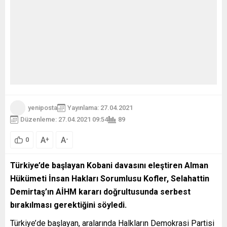
yeniposta
Yayınlama: 27.04.2021
Düzenleme: 27.04.2021 09:54
89
A
A
+
-
0
Türkiye’de başlayan Kobani davasını eleştiren Alman
Hükümeti İnsan Hakları Sorumlusu Kofler, Selahattin
Demirtaş’ın AİHM kararı doğrultusunda serbest
bırakılması gerektiğini söyledi.
Türkiye’de başlayan, aralarında Halkların Demokrasi Partisi