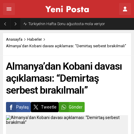
Türkiye’nin Hafta Sonu ağustosta mola veriyor
Anasayfa
Haberler
Almanya’dan Kobani davası açıklaması: “Demirtaş serbest bırakılmalı”
Almanya’dan Kobani davası
açıklaması: “Demirtaş
serbest bırakılmalı”
Paylaş
Tweetle
Gönder