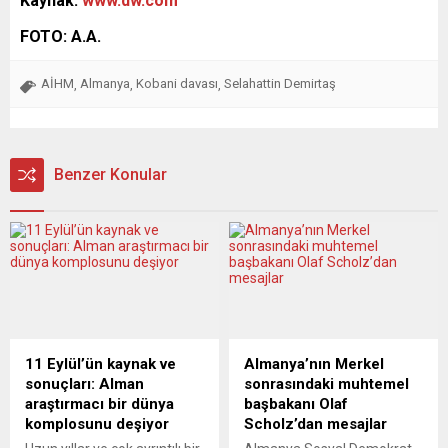
Kaynak:
www.dw.com
FOTO: A.A.
AİHM
Almanya
Kobani davası
Selahattin Demirtaş
,
,
,
Benzer Konular
11 Eylül’ün kaynak ve
Almanya’nın Merkel
sonuçları: Alman
sonrasındaki muhtemel
araştırmacı bir dünya
başbakanı Olaf
komplosunu deşiyor
Scholz’dan mesajlar