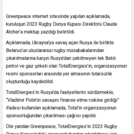
Greenpeace internet sitesinde yapılan açıklamada,
kuruluşun 2023 Rugby Dünya Kupası Direktörü Claude
Atcher’a mektup yazdığı belirtildi.
Açıklamada, Ukrayna’ya savaş açan Rusya ile birlikte
Belarus’un uluslararası rugby müsabakalarından
çıkarılmalarına karşın Rusya’dan çekilmeyen tek Batılı
petrol ve gaz şirketi olan TotalEnergies’in, organizasyonun
resmi sponsorları arasında yer almasının tutarsızlık
oluşturduğu kaydedildi.
TotalEnergies’in Rusya’da faaliyetlerini sürdürmekle,
“Vladimir Putin’in savaşını finanse etme riskine girdiği”
ifadesi kullanılan açıklamada, Total’in organizasyonun
sponsorluğundan çıkarılması çağrısı yapıldı.
Öte yandan Greenpeace, TotalEnergies’in 2023 Rugby