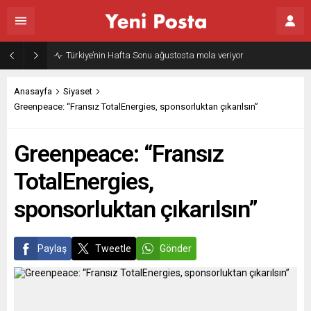
Türkiye’nin Hafta Sonu ağustosta mola veriyor
Anasayfa
Siyaset
Greenpeace: “Fransız TotalEnergies, sponsorluktan çıkarılsın”
Greenpeace: “Fransız
TotalEnergies,
sponsorluktan çıkarılsın”
Paylaş
Tweetle
Gönder