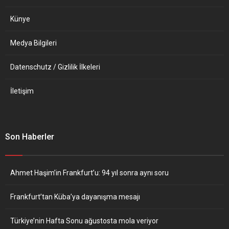
Künye
Medya Bilgileri
Datenschutz / Gizlilik İlkeleri
İletişim
Son Haberler
Ahmet Haşim’in Frankfurt’u: 94 yıl sonra aynı soru
Frankfurt’tan Küba’ya dayanışma mesajı
Türkiye’nin Hafta Sonu ağustosta mola veriyor