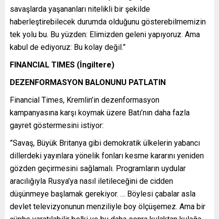
savaşlarda yaşananları nitelikli bir şekilde
haberleştirebilecek durumda olduğunu gösterebilmemizin
tek yolu bu. Bu yüzden: Elimizden geleni yapıyoruz. Ama
kabul de ediyoruz: Bu kolay değil.”
FINANCIAL TIMES (İngiltere)
DEZENFORMASYON BALONUNU PATLATIN
Financial Times, Kremlin’in dezenformasyon
kampanyasına karşı koymak üzere Batı’nın daha fazla
gayret göstermesini istiyor:
”Savaş, Büyük Britanya gibi demokratik ülkelerin yabancı
dillerdeki yayınlara yönelik fonları kesme kararını yeniden
gözden geçirmesini sağlamalı. Programların uydular
aracılığıyla Rusya’ya nasıl iletileceğini de cidden
düşünmeye başlamak gerekiyor. … Böylesi çabalar asla
devlet televizyonunun menziliyle boy ölçüşemez. Ama bir