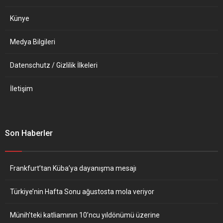
Künye
Medya Bilgileri
Datenschutz / Gizlilik İlkeleri
İletişim
Son Haberler
Frankfurt’tan Küba’ya dayanışma mesajı
Türkiye’nin Hafta Sonu ağustosta mola veriyor
Münih’teki katliamının 10’ncu yıldönümü üzerine