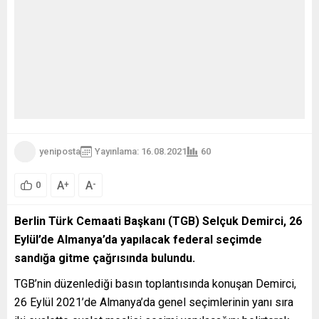
yeniposta
Yayınlama: 16.08.2021
60
A
A
+
-
0
Berlin Türk Cemaati Başkanı (TGB) Selçuk Demirci, 26
Eylül’de Almanya’da yapılacak federal seçimde
sandığa gitme çağrısında bulundu.
TGB’nin düzenlediği basın toplantısında konuşan Demirci,
26 Eylül 2021’de Almanya’da genel seçimlerinin yanı sıra