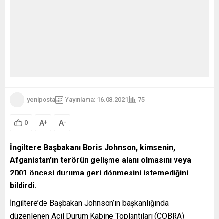
yeniposta
Yayınlama: 16.08.2021
75
A
A
+
-
0
İngiltere Başbakanı Boris Johnson, kimsenin,
Afganistan’ın terörün gelişme alanı olmasını veya
2001 öncesi duruma geri dönmesini istemediğini
bildirdi.
İngiltere’de Başbakan Johnson’ın başkanlığında
düzenlenen Acil Durum Kabine Toplantıları (COBRA)