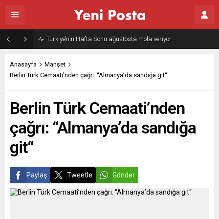
Türkiye’nin Hafta Sonu ağustosta mola veriyor
Anasayfa
Manşet
Berlin Türk Cemaati’nden çağrı: “Almanya’da sandığa git“
Berlin Türk Cemaati’nden
çağrı: “Almanya’da sandığa
git“
Paylaş
Tweetle
Gönder