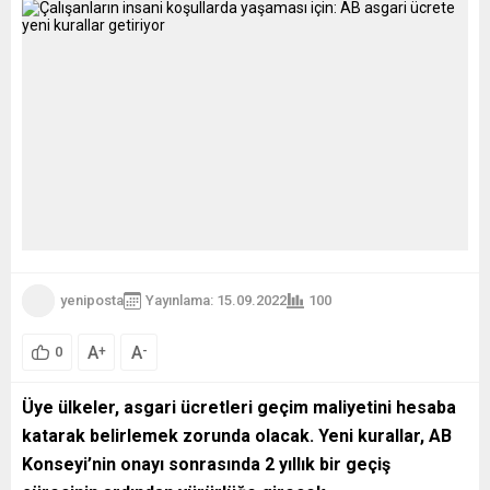
yeniposta
Yayınlama: 15.09.2022
100
A
A
+
-
0
Üye ülkeler, asgari ücretleri geçim maliyetini hesaba
katarak belirlemek zorunda olacak. Yeni kurallar, AB
Konseyi’nin onayı sonrasında 2 yıllık bir geçiş