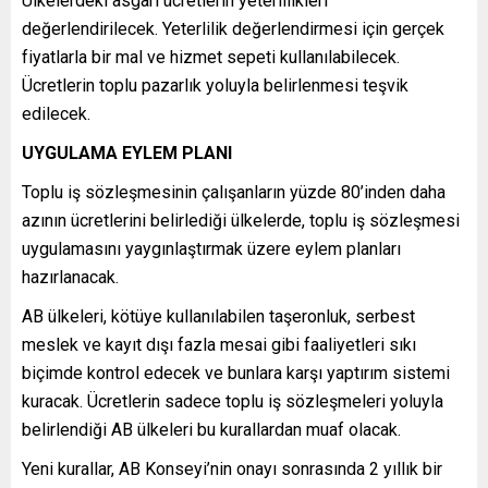
Ülkelerdeki asgari ücretlerin yeterlilikleri
değerlendirilecek. Yeterlilik değerlendirmesi için gerçek
fiyatlarla bir mal ve hizmet sepeti kullanılabilecek.
Ücretlerin toplu pazarlık yoluyla belirlenmesi teşvik
edilecek.
UYGULAMA EYLEM PLANI
Toplu iş sözleşmesinin çalışanların yüzde 80’inden daha
azının ücretlerini belirlediği ülkelerde, toplu iş sözleşmesi
uygulamasını yaygınlaştırmak üzere eylem planları
hazırlanacak.
AB ülkeleri, kötüye kullanılabilen taşeronluk, serbest
meslek ve kayıt dışı fazla mesai gibi faaliyetleri sıkı
biçimde kontrol edecek ve bunlara karşı yaptırım sistemi
kuracak. Ücretlerin sadece toplu iş sözleşmeleri yoluyla
belirlendiği AB ülkeleri bu kurallardan muaf olacak.
Yeni kurallar, AB Konseyi’nin onayı sonrasında 2 yıllık bir