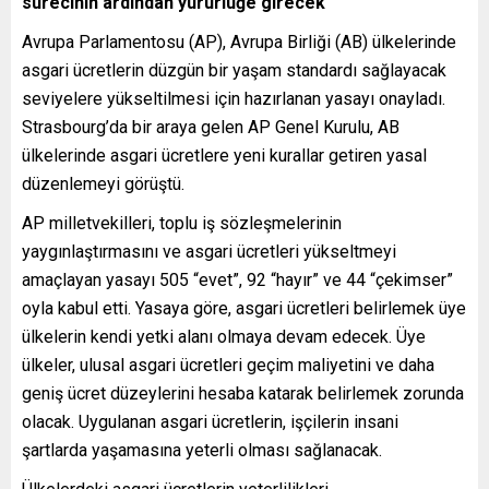
sürecinin ardından yürürlüğe girecek
Avrupa Parlamentosu (AP), Avrupa Birliği (AB) ülkelerinde
asgari ücretlerin düzgün bir yaşam standardı sağlayacak
seviyelere yükseltilmesi için hazırlanan yasayı onayladı.
Strasbourg’da bir araya gelen AP Genel Kurulu, AB
ülkelerinde asgari ücretlere yeni kurallar getiren yasal
düzenlemeyi görüştü.
AP milletvekilleri, toplu iş sözleşmelerinin
yaygınlaştırmasını ve asgari ücretleri yükseltmeyi
amaçlayan yasayı 505 “evet”, 92 “hayır” ve 44 “çekimser”
oyla kabul etti. Yasaya göre, asgari ücretleri belirlemek üye
ülkelerin kendi yetki alanı olmaya devam edecek. Üye
ülkeler, ulusal asgari ücretleri geçim maliyetini ve daha
geniş ücret düzeylerini hesaba katarak belirlemek zorunda
olacak. Uygulanan asgari ücretlerin, işçilerin insani
şartlarda yaşamasına yeterli olması sağlanacak.