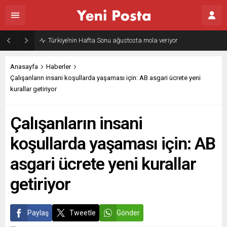
Türkiye’nin Hafta Sonu ağustosta mola veriyor
Anasayfa
Haberler
Çalışanların insani koşullarda yaşaması için: AB asgari ücrete yeni
kurallar getiriyor
Çalışanların insani
koşullarda yaşaması için: AB
asgari ücrete yeni kurallar
getiriyor
Paylaş
Tweetle
Gönder