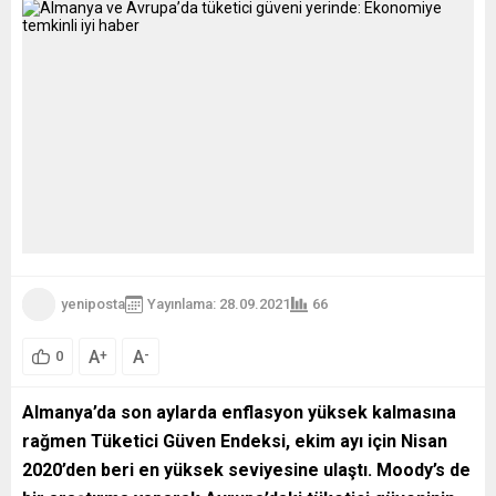
yeniposta
Yayınlama: 28.09.2021
66
A
A
+
-
0
Almanya’da son aylarda enflasyon yüksek kalmasına
rağmen Tüketici Güven Endeksi, ekim ayı için Nisan
2020’den beri en yüksek seviyesine ulaştı. Moody’s de