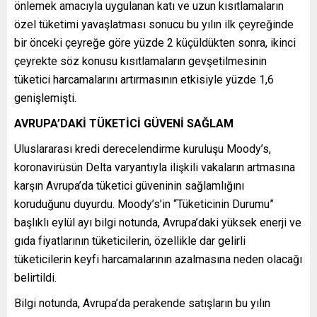
önlemek amacıyla uygulanan katı ve uzun kısıtlamaların
özel tüketimi yavaşlatması sonucu bu yılın ilk çeyreğinde
bir önceki çeyreğe göre yüzde 2 küçüldükten sonra, ikinci
çeyrekte söz konusu kısıtlamaların gevşetilmesinin
tüketici harcamalarını artırmasının etkisiyle yüzde 1,6
genişlemişti.
AVRUPA’DAKİ TÜKETİCİ GÜVENİ SAĞLAM
Uluslararası kredi derecelendirme kuruluşu Moody’s,
koronavirüsün Delta varyantıyla ilişkili vakaların artmasına
karşın Avrupa’da tüketici güveninin sağlamlığını
koruduğunu duyurdu. Moody’s’in “Tüketicinin Durumu”
başlıklı eylül ayı bilgi notunda, Avrupa’daki yüksek enerji ve
gıda fiyatlarının tüketicilerin, özellikle dar gelirli
tüketicilerin keyfi harcamalarının azalmasına neden olacağı
belirtildi.
Bilgi notunda, Avrupa’da perakende satışların bu yılın