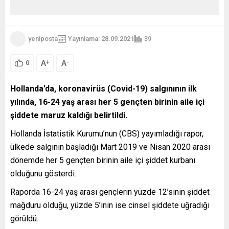
yeniposta
Yayınlama: 28.09.2021
40
A
A
+
-
0
Hollanda’da, koronavirüs (Covid-19) salgınının ilk
yılında, 16-24 yaş arası her 5 gençten birinin aile içi
şiddete maruz kaldığı belirtildi.
Hollanda İstatistik Kurumu’nun (CBS) yayımladığı rapor,
ülkede salgının başladığı Mart 2019 ve Nisan 2020 arası
dönemde her 5 gençten birinin aile içi şiddet kurbanı
olduğunu gösterdi.
Raporda 16-24 yaş arası gençlerin yüzde 12’sinin şiddet
mağduru olduğu, yüzde 5’inin ise cinsel şiddete uğradığı
görüldü.