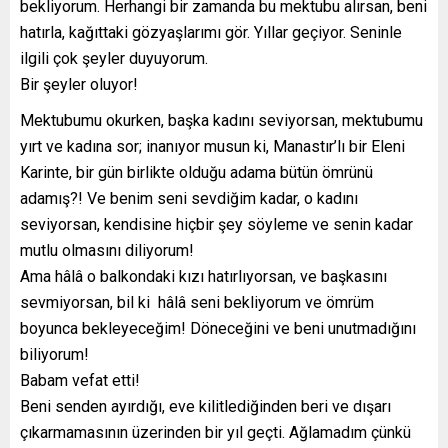
bekliyorum. Herhangi bir zamanda bu mektubu alırsan, beni
hatırla, kağıttaki gözyaşlarımı gör. Yıllar geçiyor. Seninle
ilgili çok şeyler duyuyorum.
Bir şeyler oluyor!
Mektubumu okurken, başka kadını seviyorsan, mektubumu
yırt ve kadına sor; inanıyor musun ki, Manastır’lı bir Eleni
Karinte, bir gün birlikte olduğu adama bütün ömrünü
adamış?! Ve benim seni sevdiğim kadar, o kadını
seviyorsan, kendisine hiçbir şey söyleme ve senin kadar
mutlu olmasını diliyorum!
Ama hâlâ o balkondaki kızı hatırlıyorsan, ve başkasını
sevmiyorsan, bil ki hâlâ seni bekliyorum ve ömrüm
boyunca bekleyeceğim! Döneceğini ve beni unutmadığını
biliyorum!
Babam vefat etti!
Beni senden ayırdığı, eve kilitlediğinden beri ve dışarı
çıkarmamasının üzerinden bir yıl geçti. Ağlamadım çünkü