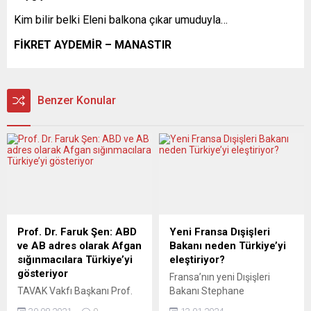
Kim bilir belki Eleni balkona çıkar umuduyla…
FİKRET AYDEMİR – MANASTIR
Benzer Konular
Prof. Dr. Faruk Şen: ABD
Yeni Fransa Dışişleri
ve AB adres olarak Afgan
Bakanı neden Türkiye’yi
sığınmacılara Türkiye’yi
eleştiriyor?
gösteriyor
Fransa’nın yeni Dışişleri
TAVAK Vakfı Başkanı Prof.
Bakanı Stephane
Dr. Faruk Şen’e göre, “ABD
Sejourne’nin Türkiye’yi