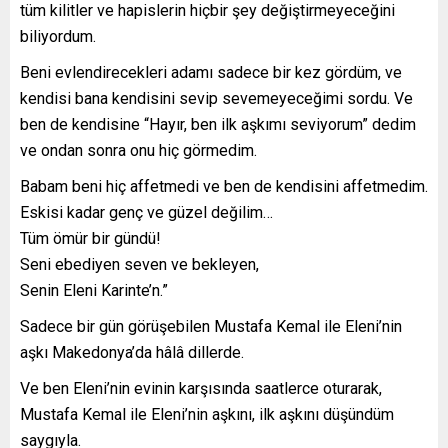
tüm kilitler ve hapislerin hiçbir şey değiştirmeyeceğini
biliyordum.
Beni evlendirecekleri adamı sadece bir kez gördüm, ve
kendisi bana kendisini sevip sevemeyeceğimi sordu. Ve
ben de kendisine “Hayır, ben ilk aşkımı seviyorum” dedim
ve ondan sonra onu hiç görmedim.
Babam beni hiç affetmedi ve ben de kendisini affetmedim.
Eskisi kadar genç ve güzel değilim…
Tüm ömür bir gündü!
Seni ebediyen seven ve bekleyen,
Senin Eleni Karinte’n.”
Sadece bir gün görüşebilen Mustafa Kemal ile Eleni’nin
aşkı Makedonya’da hâlâ dillerde.
Ve ben Eleni’nin evinin karşısında saatlerce oturarak,
Mustafa Kemal ile Eleni’nin aşkını, ilk aşkını düşündüm
saygıyla.