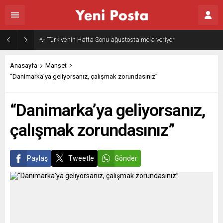
Türkiye’nin Hafta Sonu ağustosta mola veriyor
Anasayfa
Manşet
“Danimarka’ya geliyorsanız, çalışmak zorundasınız”
“Danimarka’ya geliyorsanız,
çalışmak zorundasınız”
Paylaş
Tweetle
Gönder