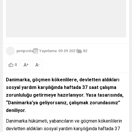
yeniposta
Yayınlama: 09.09.2021
82
A
A
+
-
0
Danimarka, göçmen kökenlilere, devletten aldıkları
sosyal yardım karşılığında haftada 37 saat çalışma
zorunluluğu getirmeye hazırlanıyor. Yasa tasarısında,
“Danimarka’ya geliyorsanız, çalışmak zorundasınız”
deniliyor.
Danimarka hükümeti, yabancıların ve göçmen kökenlilerin
devletten aldıkları sosyal yardım karşılığında haftada 37