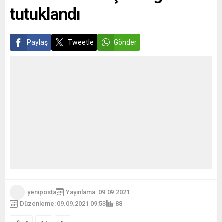
tutuklandı
Paylaş
Tweetle
Gönder
yeniposta
Yayınlama: 09.09.2021
Düzenleme: 09.09.2021 09:53
88