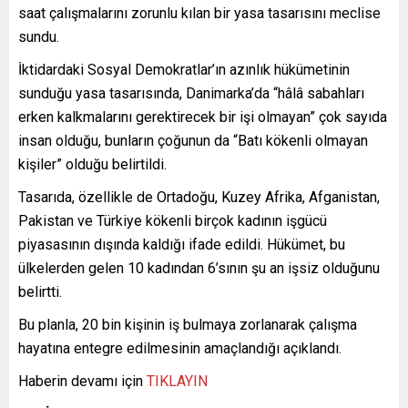
saat çalışmalarını zorunlu kılan bir yasa tasarısını meclise
sundu.
İktidardaki Sosyal Demokratlar’ın azınlık hükümetinin
sunduğu yasa tasarısında, Danimarka’da “hâlâ sabahları
erken kalkmalarını gerektirecek bir işi olmayan” çok sayıda
insan olduğu, bunların çoğunun da “Batı kökenli olmayan
kişiler” olduğu belirtildi.
Tasarıda, özellikle de Ortadoğu, Kuzey Afrika, Afganistan,
Pakistan ve Türkiye kökenli birçok kadının işgücü
piyasasının dışında kaldığı ifade edildi. Hükümet, bu
ülkelerden gelen 10 kadından 6’sının şu an işsiz olduğunu
belirtti.
Bu planla, 20 bin kişinin iş bulmaya zorlanarak çalışma
hayatına entegre edilmesinin amaçlandığı açıklandı.
Haberin devamı için
TIKLAYIN