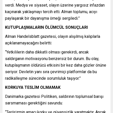
verdi. Medya ve siyaset, olayın üzerine yargısız infazdan
kaçınarak yaklaşmayı tercih etti. Alman toplumu, acıyı
paylaşarak bir dayanışma örneği sergiledi.”
KUTUPLAŞMALARIN ÖLÜMCÜL SONUÇLARI
Alman Handelsblatt gazetesi, olayın alışılmış kalıplarla
açıklanamayacağını belirtti:
“Yetkililerin daha dikkatli olması gerekirdi, ancak
saldırganın motivasyonu benzersiz bir durum. Bu olay,
kutuplaşmanın öldürücü etkisini bir kez daha gözler önüne
seriyor. Devletin yanı sıra çevrimiçi platformlar da bu
radikalleşme sürecinde sorumluluk taşıyor.”
KORKUYA TESLİM OLMAMAK
Danimarka gazetesi Politiken, saldırının toplumsal barışı
sarsmaması gerektiğini savundu:
“Terörizmin amacı korku ve güvensizlik yaratmaktır. Ancak