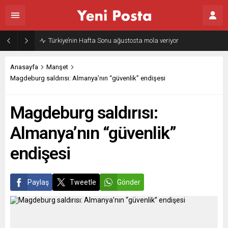
Gazze’nin geleceği: Teknokratik kontrol mü, kolonializm mi?
Anasayfa
Manşet
Magdeburg saldırısı: Almanya’nın “güvenlik” endişesi
Magdeburg saldırısı:
Almanya’nın “güvenlik”
endişesi
Paylaş
Tweetle
Gönder