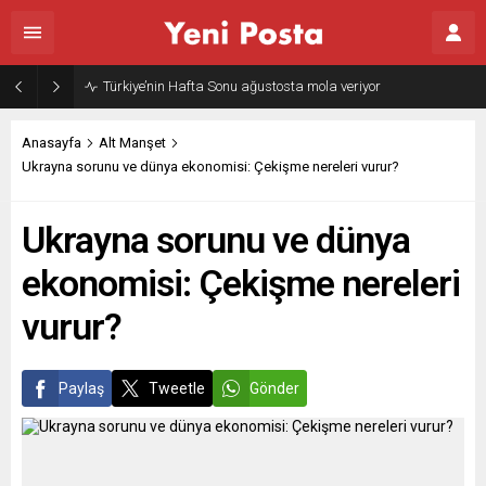
Gazze’nin geleceği: Teknokratik kontrol mü, kolonializm mi?
Anasayfa
Alt Manşet
Ukrayna sorunu ve dünya ekonomisi: Çekişme nereleri vurur?
Ukrayna sorunu ve dünya
ekonomisi: Çekişme nereleri
vurur?
Paylaş
Tweetle
Gönder