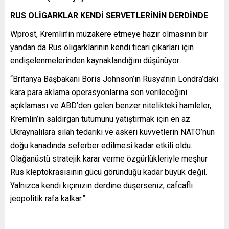
RUS OLİGARKLAR KENDİ SERVETLERİNİN DERDİNDE
Wprost, Kremlin’in müzakere etmeye hazır olmasının bir
yandan da Rus oligarklarının kendi ticari çıkarları için
endişelenmelerinden kaynaklandığını düşünüyor:
“Britanya Başbakanı Boris Johnson’ın Rusya’nın Londra’daki
kara para aklama operasyonlarına son verileceğini
açıklaması ve ABD’den gelen benzer nitelikteki hamleler,
Kremlin’in saldırgan tutumunu yatıştırmak için en az
Ukraynalılara silah tedariki ve askeri kuvvetlerin NATO’nun
doğu kanadında seferber edilmesi kadar etkili oldu.
Olağanüstü stratejik karar verme özgürlükleriyle meşhur
Rus kleptokrasisinin gücü göründüğü kadar büyük değil.
Yalnızca kendi kıçınızın derdine düşerseniz, cafcaflı
jeopolitik rafa kalkar.”