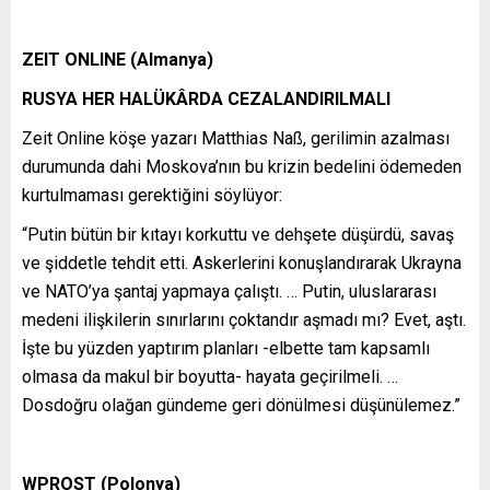
ZEIT ONLINE (Almanya)
RUSYA HER HALÜKÂRDA CEZALANDIRILMALI
Zeit Online köşe yazarı Matthias Naß, gerilimin azalması
durumunda dahi Moskova’nın bu krizin bedelini ödemeden
kurtulmaması gerektiğini söylüyor:
“Putin bütün bir kıtayı korkuttu ve dehşete düşürdü, savaş
ve şiddetle tehdit etti. Askerlerini konuşlandırarak Ukrayna
ve NATO’ya şantaj yapmaya çalıştı. … Putin, uluslararası
medeni ilişkilerin sınırlarını çoktandır aşmadı mı? Evet, aştı.
İşte bu yüzden yaptırım planları -elbette tam kapsamlı
olmasa da makul bir boyutta- hayata geçirilmeli. …
Dosdoğru olağan gündeme geri dönülmesi düşünülemez.”
WPROST (Polonya)