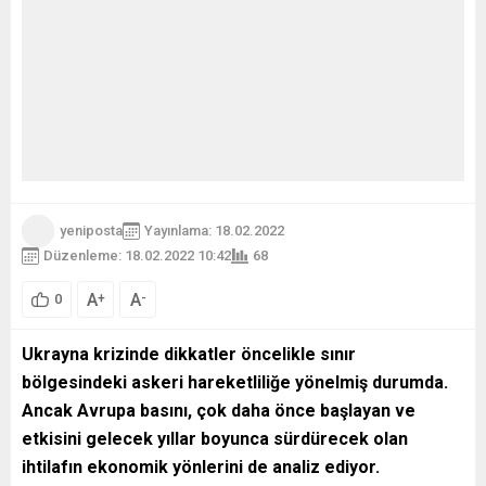
yeniposta
Yayınlama: 18.02.2022
Düzenleme: 18.02.2022 10:42
68
A
A
+
-
0
Ukrayna krizinde dikkatler öncelikle sınır
bölgesindeki askeri hareketliliğe yönelmiş durumda.
Ancak Avrupa basını, çok daha önce başlayan ve
etkisini gelecek yıllar boyunca sürdürecek olan
ihtilafın ekonomik yönlerini de analiz ediyor.