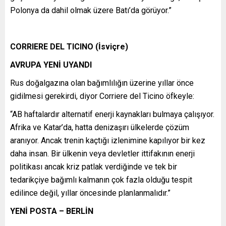
Polonya da dahil olmak üzere Batı’da görüyor.”
CORRIERE DEL TICINO (İsviçre)
AVRUPA YENİ UYANDI
Rus doğalgazına olan bağımlılığın üzerine yıllar önce
gidilmesi gerekirdi, diyor Corriere del Ticino öfkeyle:
“AB haftalardır alternatif enerji kaynakları bulmaya çalışıyor.
Afrika ve Katar’da, hatta denizaşırı ülkelerde çözüm
aranıyor. Ancak trenin kaçtığı izlenimine kapılıyor bir kez
daha insan. Bir ülkenin veya devletler ittifakının enerji
politikası ancak kriz patlak verdiğinde ve tek bir
tedarikçiye bağımlı kalmanın çok fazla olduğu tespit
edilince değil, yıllar öncesinde planlanmalıdır.”
YENİ POSTA – BERLİN