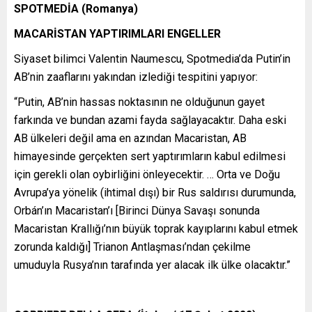
SPOTMEDİA (Romanya)
MACARİSTAN YAPTIRIMLARI ENGELLER
Siyaset bilimci Valentin Naumescu, Spotmedia’da Putin’in
AB’nin zaaflarını yakından izlediği tespitini yapıyor:
“Putin, AB’nin hassas noktasının ne olduğunun gayet
farkında ve bundan azami fayda sağlayacaktır. Daha eski
AB ülkeleri değil ama en azından Macaristan, AB
himayesinde gerçekten sert yaptırımların kabul edilmesi
için gerekli olan oybirliğini önleyecektir. … Orta ve Doğu
Avrupa’ya yönelik (ihtimal dışı) bir Rus saldırısı durumunda,
Orbán’ın Macaristan’ı [Birinci Dünya Savaşı sonunda
Macaristan Krallığı’nın büyük toprak kayıplarını kabul etmek
zorunda kaldığı] Trianon Antlaşması’ndan çekilme
umuduyla Rusya’nın tarafında yer alacak ilk ülke olacaktır.”