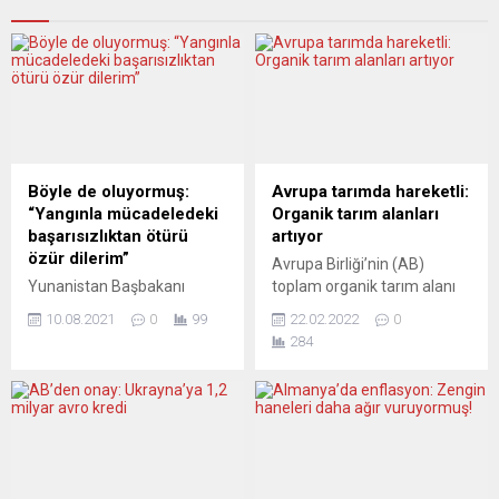
Böyle de oluyormuş:
Avrupa tarımda hareketli:
“Yangınla mücadeledeki
Organik tarım alanları
başarısızlıktan ötürü
artıyor
özür dilerim”
Avrupa Birliği’nin (AB)
Yunanistan Başbakanı
toplam organik tarım alanı
Mitsotakis, yangınla
14,7 milyon hektar olarak
10.08.2021
0
99
22.02.2022
0
mücadelede gösterilen
belirlendi. Avrupa İstatistik
284
başarısızlıktan ötürü özür
Kurumu (Eurostat), AB üyesi
diledi, zararın telafisi için
27 ülkede 2020 yılındaki
500 milyon avro hacminde
organik tarım alanları
ek kaynak açıkladı.
hakkında verileri yayımladı.
Yunanistan Başbakanı
Buna göre, Avrupa’da son
Kiryakos
yıllarda organik tarım
Mitsotakis, Yunanistan’da
yapılan alan artış gösterdi.