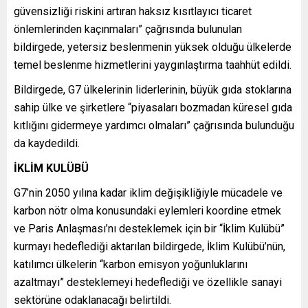
güvensizliği riskini artıran haksız kısıtlayıcı ticaret
önlemlerinden kaçınmaları” çağrısında bulunulan
bildirgede, yetersiz beslenmenin yüksek olduğu ülkelerde
temel beslenme hizmetlerini yaygınlaştırma taahhüt edildi.
Bildirgede, G7 ülkelerinin liderlerinin, büyük gıda stoklarına
sahip ülke ve şirketlere “piyasaları bozmadan küresel gıda
kıtlığını gidermeye yardımcı olmaları” çağrısında bulunduğu
da kaydedildi.
İKLİM KULÜBÜ
G7’nin 2050 yılına kadar iklim değişikliğiyle mücadele ve
karbon nötr olma konusundaki eylemleri koordine etmek
ve Paris Anlaşması’nı desteklemek için bir “İklim Kulübü”
kurmayı hedeflediği aktarılan bildirgede, İklim Kulübü’nün,
katılımcı ülkelerin “karbon emisyon yoğunluklarını
azaltmayı” desteklemeyi hedeflediği ve özellikle sanayi
sektörüne odaklanacağı belirtildi.