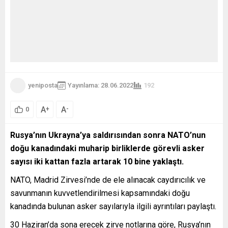
yeniposta
Yayınlama: 28.06.2022
192
A
A
+
-
0
Rusya’nın Ukrayna’ya saldırısından sonra NATO’nun
doğu kanadındaki muharip birliklerde görevli asker
sayısı iki kattan fazla artarak 10 bine yaklaştı.
NATO, Madrid Zirvesi’nde de ele alınacak caydırıcılık ve
savunmanın kuvvetlendirilmesi kapsamındaki doğu
kanadında bulunan asker sayılarıyla ilgili ayrıntıları paylaştı.
30 Haziran’da sona erecek zirve notlarına göre, Rusya’nın