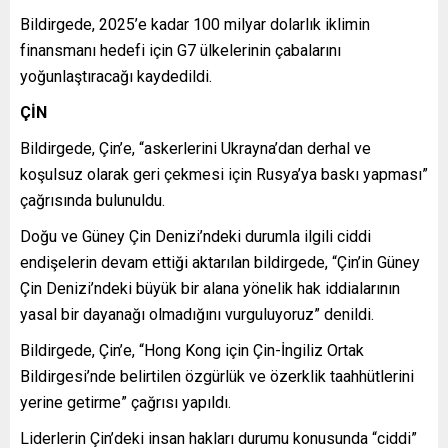
Bildirgede, 2025’e kadar 100 milyar dolarlık iklimin
finansmanı hedefi için G7 ülkelerinin çabalarını
yoğunlaştıracağı kaydedildi.
ÇİN
Bildirgede, Çin’e, “askerlerini Ukrayna’dan derhal ve
koşulsuz olarak geri çekmesi için Rusya’ya baskı yapması”
çağrısında bulunuldu.
Doğu ve Güney Çin Denizi’ndeki durumla ilgili ciddi
endişelerin devam ettiği aktarılan bildirgede, “Çin’in Güney
Çin Denizi’ndeki büyük bir alana yönelik hak iddialarının
yasal bir dayanağı olmadığını vurguluyoruz” denildi.
Bildirgede, Çin’e, “Hong Kong için Çin-İngiliz Ortak
Bildirgesi’nde belirtilen özgürlük ve özerklik taahhütlerini
yerine getirme” çağrısı yapıldı.
Liderlerin Çin’deki insan hakları durumu konusunda “ciddi”