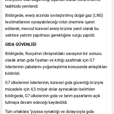
taahhüdü yenilendi.
Bildirgede, enerji arzında sıvılaştırılmış doğal gaz (LNG)
teslimatlarının oynayabileceği rolün önemine işaret
edilerek, mevcut küresel enerji krizine yanıt olarak bu
sektöre yatırım yapılması gerektiğine vurgu yapıldı.
GIDA GÜVENLİĞİ
Bildirgede, Rusya’nın Ukrayna’daki savaşının bir sonucu
olarak artan gıda fiyatları ve kıtlığı azaltmak için G7
liderlerinin çabalarını yoğunlaştırma konusunda anlaştıkları
bildirildi.
G7 ülkelerinin liderlerinin, küresel gıda güvenliği kriziyle
mücadele için 4,5 milyar dolar ayıracakları belirtilen
bildirgede, G7 ülkelerinin gıda ve tarım pazarlarını açık
tutmaya devam edeceği kaydedildi.
Tüm ortaklara “piyasa oynaklığı ve dolayısıyla gıda