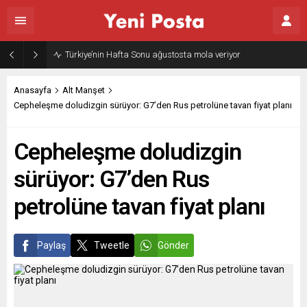
Gazze’nin geleceği: Teknokratik kontrol mü, kolonializm mi?
Anasayfa
Alt Manşet
Cepheleşme doludizgin sürüyor: G7’den Rus petrolüne tavan fiyat planı
Cepheleşme doludizgin
sürüyor: G7’den Rus
petrolüne tavan fiyat planı
Paylaş
Tweetle
Gönder