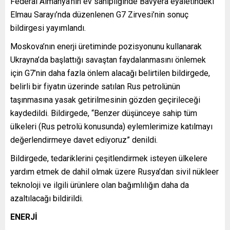
Federal Almanya’nın ev sahipliğinde Bavyera eyaletindeki
Elmau Sarayı’nda düzenlenen G7 Zirvesi’nin sonuç
bildirgesi yayımlandı.
Moskova’nın enerji üretiminde pozisyonunu kullanarak
Ukrayna’da başlattığı savaştan faydalanmasını önlemek
için G7’nin daha fazla önlem alacağı belirtilen bildirgede,
belirli bir fiyatın üzerinde satılan Rus petrolünün
taşınmasına yasak getirilmesinin gözden geçirileceği
kaydedildi. Bildirgede, “Benzer düşünceye sahip tüm
ülkeleri (Rus petrolü konusunda) eylemlerimize katılmayı
değerlendirmeye davet ediyoruz” denildi.
Bildirgede, tedariklerini çeşitlendirmek isteyen ülkelere
yardım etmek de dahil olmak üzere Rusya’dan sivil nükleer
teknoloji ve ilgili ürünlere olan bağımlılığın daha da
azaltılacağı bildirildi.
ENERJİ