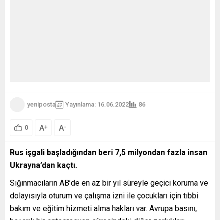
yeniposta
Yayınlama: 16.06.2022
86
A
A
+
-
0
Rus işgali başladığından beri 7,5 milyondan fazla insan
Ukrayna’dan kaçtı.
Sığınmacıların AB’de en az bir yıl süreyle geçici koruma ve
dolayısıyla oturum ve çalışma izni ile çocukları için tıbbi
bakım ve eğitim hizmeti alma hakları var. Avrupa basını,