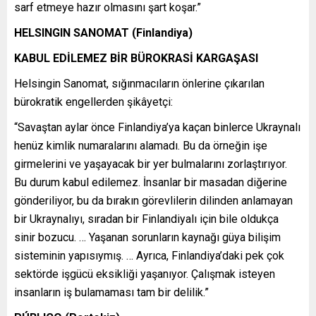
sarf etmeye hazır olmasını şart koşar.”
HELSINGIN SANOMAT (Finlandiya)
KABUL EDİLEMEZ BİR BÜROKRASİ KARGAŞASI
Helsingin Sanomat, sığınmacıların önlerine çıkarılan
bürokratik engellerden şikâyetçi:
“Savaştan aylar önce Finlandiya’ya kaçan binlerce Ukraynalı
henüz kimlik numaralarını alamadı. Bu da örneğin işe
girmelerini ve yaşayacak bir yer bulmalarını zorlaştırıyor.
Bu durum kabul edilemez. İnsanlar bir masadan diğerine
gönderiliyor, bu da bırakın görevlilerin dilinden anlamayan
bir Ukraynalıyı, sıradan bir Finlandiyalı için bile oldukça
sinir bozucu. … Yaşanan sorunların kaynağı güya bilişim
sisteminin yapısıymış. … Ayrıca, Finlandiya’daki pek çok
sektörde işgücü eksikliği yaşanıyor. Çalışmak isteyen
insanların iş bulamaması tam bir delilik.”