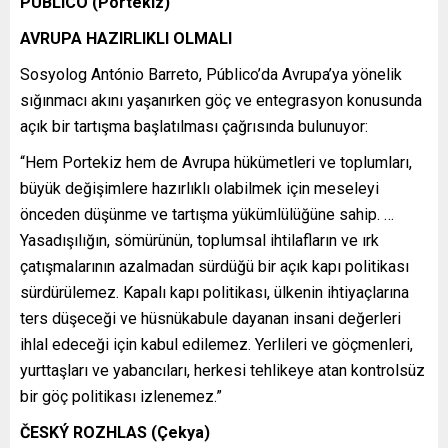
PÚBLICO (Portekiz)
AVRUPA HAZIRLIKLI OLMALI
Sosyolog António Barreto, Público’da Avrupa’ya yönelik
sığınmacı akını yaşanırken göç ve entegrasyon konusunda
açık bir tartışma başlatılması çağrısında bulunuyor:
“Hem Portekiz hem de Avrupa hükümetleri ve toplumları,
büyük değişimlere hazırlıklı olabilmek için meseleyi
önceden düşünme ve tartışma yükümlülüğüne sahip. …
Yasadışılığın, sömürünün, toplumsal ihtilafların ve ırk
çatışmalarının azalmadan sürdüğü bir açık kapı politikası
sürdürülemez. Kapalı kapı politikası, ülkenin ihtiyaçlarına
ters düşeceği ve hüsnükabule dayanan insani değerleri
ihlal edeceği için kabul edilemez. Yerlileri ve göçmenleri,
yurttaşları ve yabancıları, herkesi tehlikeye atan kontrolsüz
bir göç politikası izlenemez.”
ČESKÝ ROZHLAS (Çekya)