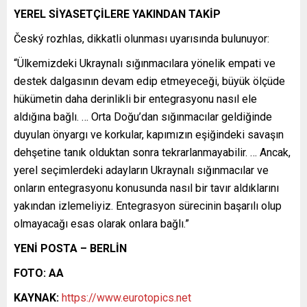
YEREL SİYASETÇİLERE YAKINDAN TAKİP
Český rozhlas, dikkatli olunması uyarısında bulunuyor:
“Ülkemizdeki Ukraynalı sığınmacılara yönelik empati ve
destek dalgasının devam edip etmeyeceği, büyük ölçüde
hükümetin daha derinlikli bir entegrasyonu nasıl ele
aldığına bağlı. … Orta Doğu’dan sığınmacılar geldiğinde
duyulan önyargı ve korkular, kapımızın eşiğindeki savaşın
dehşetine tanık olduktan sonra tekrarlanmayabilir. … Ancak,
yerel seçimlerdeki adayların Ukraynalı sığınmacılar ve
onların entegrasyonu konusunda nasıl bir tavır aldıklarını
yakından izlemeliyiz. Entegrasyon sürecinin başarılı olup
olmayacağı esas olarak onlara bağlı.”
YENİ POSTA – BERLİN
FOTO: AA
KAYNAK:
https://www.eurotopics.net