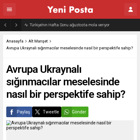
Gazze’nin geleceği: Teknokratik kontrol mü, kolonializm mi?
Anasayfa
Alt Manşet
Avrupa Ukraynalı sığınmacılar meselesinde nasıl bir perspektife sahip?
Avrupa Ukraynalı
sığınmacılar meselesinde
nasıl bir perspektife sahip?
Paylaş
Tweetle
Gönder