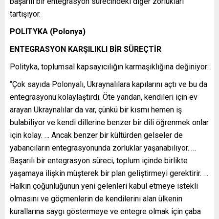
başarılı bir entegrasyon sürecindeki diğer zorlukları
tartışıyor.
POLITYKA (Polonya)
ENTEGRASYON KARŞILIKLI BİR SÜREÇTİR
Polityka, toplumsal kapsayıcılığın karmaşıklığına değiniyor:
“Çok sayıda Polonyalı, Ukraynalılara kapılarını açtı ve bu da
entegrasyonu kolaylaştırdı. Öte yandan, kendileri için ev
arayan Ukraynalılar da var, çünkü bir kısmı hemen iş
bulabiliyor ve kendi dillerine benzer bir dili öğrenmek onlar
için kolay. … Ancak benzer bir kültürden gelseler de
yabancıların entegrasyonunda zorluklar yaşanabiliyor. …
Başarılı bir entegrasyon süreci, toplum içinde birlikte
yaşamaya ilişkin müşterek bir plan geliştirmeyi gerektirir. …
Halkın çoğunluğunun yeni gelenleri kabul etmeye istekli
olmasını ve göçmenlerin de kendilerini alan ülkenin
kurallarına saygı göstermeye ve entegre olmak için çaba