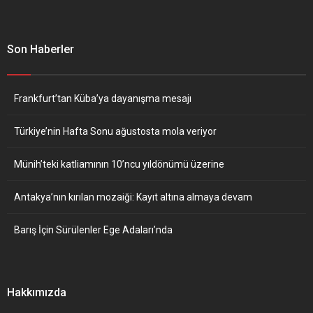
Son Haberler
Frankfurt’tan Küba’ya dayanışma mesajı
Türkiye’nin Hafta Sonu ağustosta mola veriyor
Münih’teki katliamının 10’ncu yıldönümü üzerine
Antakya’nın kırılan mozaiği: Kayıt altına almaya devam
Barış İçin Sürülenler Ege Adaları’nda
Hakkımızda