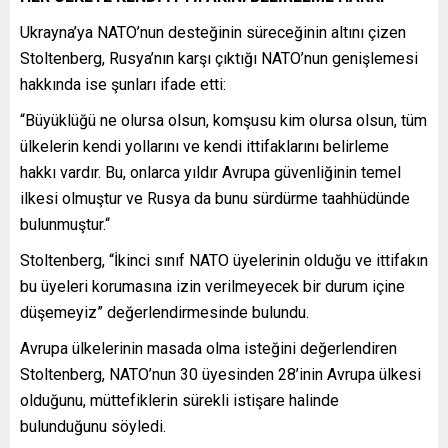
Ukrayna’ya NATO’nun desteğinin süreceğinin altını çizen
Stoltenberg, Rusya’nın karşı çıktığı NATO’nun genişlemesi
hakkında ise şunları ifade etti:
“Büyüklüğü ne olursa olsun, komşusu kim olursa olsun, tüm
ülkelerin kendi yollarını ve kendi ittifaklarını belirleme
hakkı vardır. Bu, onlarca yıldır Avrupa güvenliğinin temel
ilkesi olmuştur ve Rusya da bunu sürdürme taahhüdünde
bulunmuştur.“
Stoltenberg, “İkinci sınıf NATO üyelerinin olduğu ve ittifakın
bu üyeleri korumasına izin verilmeyecek bir durum içine
düşemeyiz” değerlendirmesinde bulundu.
Avrupa ülkelerinin masada olma isteğini değerlendiren
Stoltenberg, NATO’nun 30 üyesinden 28’inin Avrupa ülkesi
olduğunu, müttefiklerin sürekli istişare halinde
bulunduğunu söyledi.