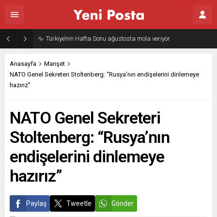
Türkiye’nin Hafta Sonu ağustosta mola veriyor
Anasayfa
Manşet
NATO Genel Sekreteri Stoltenberg: “Rusya’nın endişelerini dinlemeye
hazırız”
NATO Genel Sekreteri
Stoltenberg: “Rusya’nın
endişelerini dinlemeye
hazırız”
Paylaş
Tweetle
Gönder