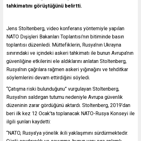
tahkimatını görüştüğünü belirtti.
Jens Stoltenberg, video konferans yöntemiyle yapılan
NATO Dışişleri Bakanları Toplantısı’nın bitiminde basın
toplantısı düzenledi. Müttefiklerin, Rusya’nın Ukrayna
sınırındaki ve içindeki askeri tahkimatı ile bunun Avrupa’nın
güvenliğine etkilerini ele aldıklarını anlatan Stoltenberg,
Rusya’nın çağrılara rağmen askeri yığınağını ve tehditkar
söylemlerini devam ettirdiğini söyledi.
“Çatışma riski bulunduğunu” vurgulayan Stoltenberg,
Rusya’nın saldırgan tutumu nedeniyle Avrupa güvenlik
düzeninin zarar gördüğünü aktardı. Stoltenberg, 2019’dan
beri ilk kez 12 Ocak’ta toplanacak NATO-Rusya Konseyi ile
ilgili şunları kaydetti:
“NATO, Rusya’ya yönelik ikili yaklaşımını sürdürmektedir.