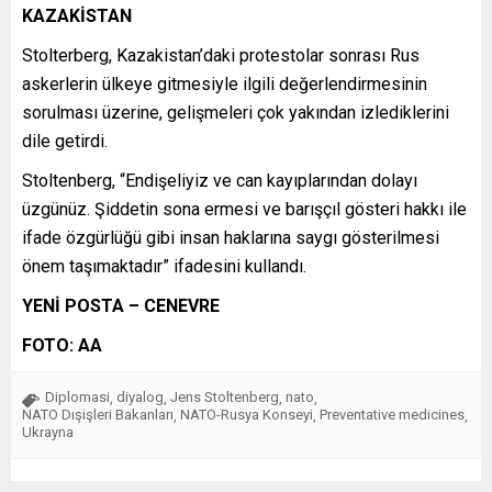
KAZAKİSTAN
Stolterberg, Kazakistan’daki protestolar sonrası Rus
askerlerin ülkeye gitmesiyle ilgili değerlendirmesinin
sorulması üzerine, gelişmeleri çok yakından izlediklerini
dile getirdi.
Stoltenberg, “Endişeliyiz ve can kayıplarından dolayı
üzgünüz. Şiddetin sona ermesi ve barışçıl gösteri hakkı ile
ifade özgürlüğü gibi insan haklarına saygı gösterilmesi
önem taşımaktadır” ifadesini kullandı.
YENİ POSTA – CENEVRE
FOTO: AA
Diplomasi
diyalog
Jens Stoltenberg
nato
,
,
,
,
NATO Dışişleri Bakanları
NATO-Rusya Konseyi
Preventative medicines
,
,
,
Ukrayna