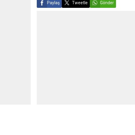
Paylaş
Tweetle
Gönder