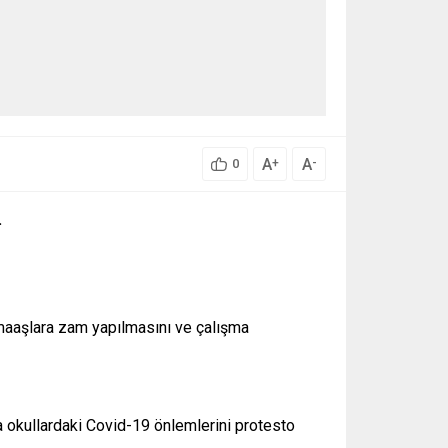
A
A
+
-
0
.
maaşlara zam yapılmasını ve çalışma
 okullardaki Covid-19 önlemlerini protesto