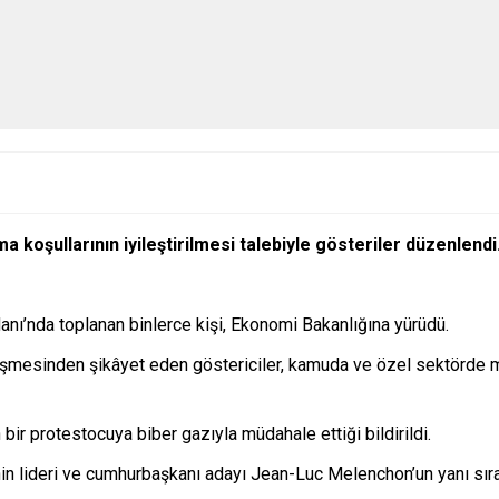
 koşullarının iyileştirilmesi talebiyle gösteriler düzenlendi
danı’nda toplanan binlerce kişi, Ekonomi Bakanlığına yürüdü.
üşmesinden şikâyet eden göstericiler, kamuda ve özel sektörde 
bir protestocuya biber gazıyla müdahale ettiği bildirildi.
n lideri ve cumhurbaşkanı adayı Jean-Luc Melenchon’un yanı sıra