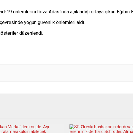
id-19 önlemlerini Ibiza Adası’nda açıkladığı ortaya çıkan Eğitim B
çevresinde yoğun güvenlik önlemleri aldı.
österiler düzenlendi.