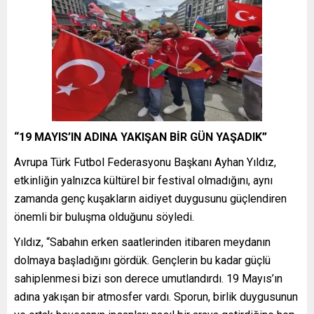
“19 MAYIS’IN ADINA YAKIŞAN BİR GÜN YAŞADIK”
Avrupa Türk Futbol Federasyonu Başkanı Ayhan Yıldız,
etkinliğin yalnızca kültürel bir festival olmadığını, aynı
zamanda genç kuşakların aidiyet duygusunu güçlendiren
önemli bir buluşma olduğunu söyledi.
Yıldız, “Sabahın erken saatlerinden itibaren meydanın
dolmaya başladığını gördük. Gençlerin bu kadar güçlü
sahiplenmesi bizi son derece umutlandırdı. 19 Mayıs’ın
adına yakışan bir atmosfer vardı. Sporun, birlik duygusunun