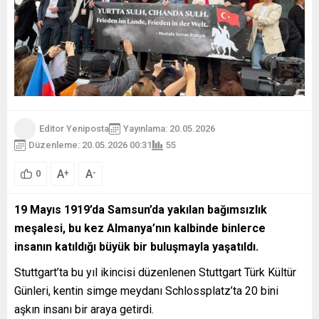
Editor Yeniposta
Yayınlama: 20.05.2026
Düzenleme: 20.05.2026 00:31
55
A
A
+
-
0
19 Mayıs 1919’da Samsun’da yakılan bağımsızlık
meşalesi, bu kez Almanya’nın kalbinde binlerce
insanın katıldığı büyük bir buluşmayla yaşatıldı.
Stuttgart’ta bu yıl ikincisi düzenlenen Stuttgart Türk Kültür
Günleri, kentin simge meydanı Schlossplatz’ta 20 bini
aşkın insanı bir araya getirdi.