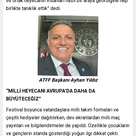
ve ortak heyecanın insanları nasıl bir araya getirdiğine hep
birlikte tanıklık ettik” dedi.
ATFF Başkanı Ayhan Yıldız
“MİLLİ HEYECANI AVRUPA’DA DAHA DA
BÜYÜTECEĞİZ”
Festival boyunca vatandaşlara milli takım formaları ve
çeşitli hediyeler dağıtılırken, dev ekranlardan milli maç
yayınları ve bilgilendirmeler de yapıldı. Özellikle çocukların
ve gençlerin standa gösterdiği yoğun ilgi dikkat çekti.