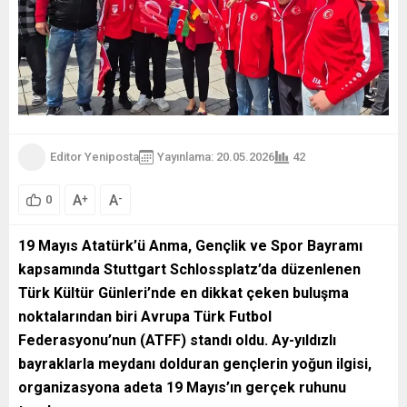
Editor Yeniposta
Yayınlama: 20.05.2026
42
A
A
+
-
0
19 Mayıs Atatürk’ü Anma, Gençlik ve Spor Bayramı
kapsamında Stuttgart Schlossplatz’da düzenlenen
Türk Kültür Günleri’nde en dikkat çeken buluşma
noktalarından biri Avrupa Türk Futbol
Federasyonu’nun (ATFF) standı oldu. Ay-yıldızlı
bayraklarla meydanı dolduran gençlerin yoğun ilgisi,
organizasyona adeta 19 Mayıs’ın gerçek ruhunu