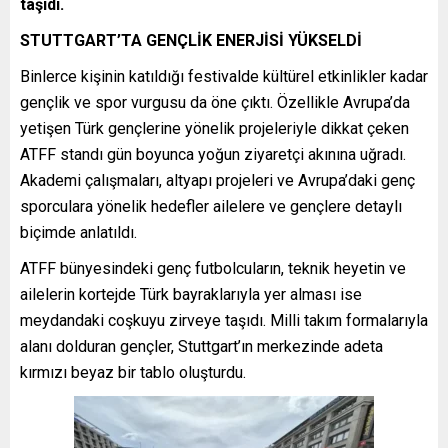
taşıdı.
STUTTGART’TA GENÇLİK ENERJİSİ YÜKSELDİ
Binlerce kişinin katıldığı festivalde kültürel etkinlikler kadar
gençlik ve spor vurgusu da öne çıktı. Özellikle Avrupa’da
yetişen Türk gençlerine yönelik projeleriyle dikkat çeken
ATFF standı gün boyunca yoğun ziyaretçi akınına uğradı.
Akademi çalışmaları, altyapı projeleri ve Avrupa’daki genç
sporculara yönelik hedefler ailelere ve gençlere detaylı
biçimde anlatıldı.
ATFF bünyesindeki genç futbolcuların, teknik heyetin ve
ailelerin kortejde Türk bayraklarıyla yer alması ise
meydandaki coşkuyu zirveye taşıdı. Milli takım formalarıyla
alanı dolduran gençler, Stuttgart’ın merkezinde adeta
kırmızı beyaz bir tablo oluşturdu.