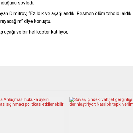
unduğunu söyledi.
mlayan Dimitrov, “Ezildik ve aşağılandık. Resmen ölüm tehdidi ald
arayacağım” diye konuştu.
 uçağı ve bir helikopter katılıyor.