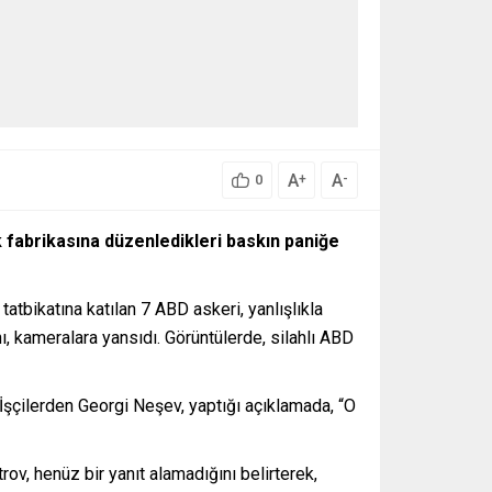
A
A
+
-
0
ek fabrikasına düzenledikleri baskın paniğe
tbikatına katılan 7 ABD askeri, yanlışlıkla
ı, kameralara yansıdı. Görüntülerde, silahlı ABD
. İşçilerden Georgi Neşev, yaptığı açıklamada, “O
ov, henüz bir yanıt alamadığını belirterek,