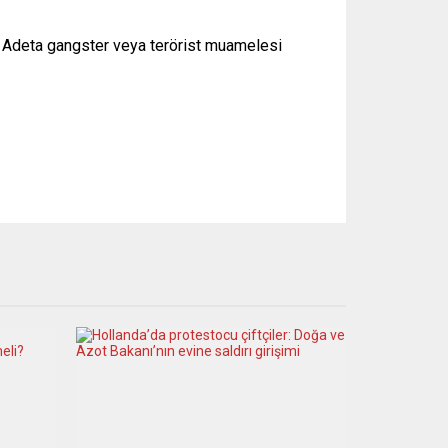
ık. Adeta gangster veya terörist muamelesi