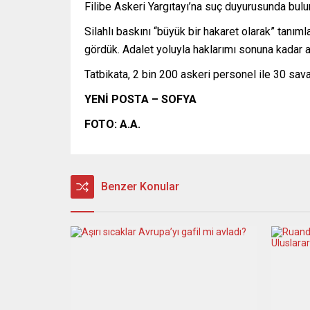
Filibe Askeri Yargıtayı’na suç duyurusunda bul
Silahlı baskını “büyük bir hakaret olarak” tanı
gördük. Adalet yoluyla haklarımı sonuna kadar 
Tatbikata, 2 bin 200 askeri personel ile 30 savaş
YENİ POSTA – SOFYA
FOTO: A.A.
Benzer Konular