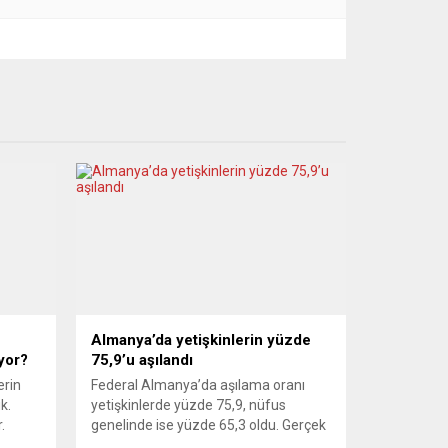
Almanya’da yetişkinlerin yüzde
yor?
75,9’u aşılandı
erin
Federal Almanya’da aşılama oranı
k.
yetişkinlerde yüzde 75,9, nüfus
.
genelinde ise yüzde 65,3 oldu. Gerçek
aşılama oranlarının yüzde 5 daha