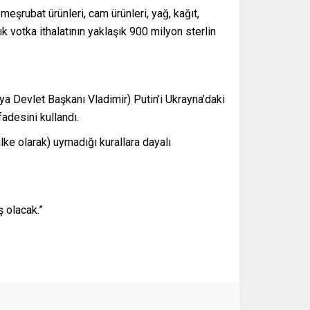
eşrubat ürünleri, cam ürünleri, yağ, kağıt,
k votka ithalatının yaklaşık 900 milyon sterlin
ya Devlet Başkanı Vladimir) Putin’i Ukrayna’daki
adesini kullandı.
lke olarak) uymadığı kurallara dayalı
ş olacak.”