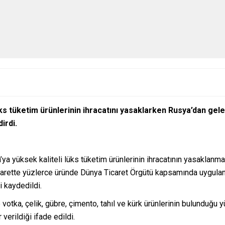
lüks tüketim ürünlerinin ihracatını yasaklarken Rusya’dan gel
dirdi.
a yüksek kaliteli lüks tüketim ürünlerinin ihracatının yasaklanması
 ticarette yüzlerce üründe Dünya Ticaret Örgütü kapsamında uygula
 kaydedildi.
otka, çelik, gübre, çimento, tahıl ve kürk ürünlerinin bulunduğu y
erildiği ifade edildi.