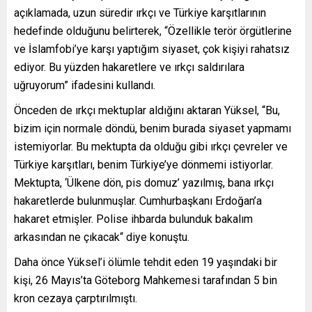
açıklamada, uzun süredir ırkçı ve Türkiye karşıtlarının
hedefinde olduğunu belirterek, “Özellikle terör örgütlerine
ve İslamfobi’ye karşı yaptığım siyaset, çok kişiyi rahatsız
ediyor. Bu yüzden hakaretlere ve ırkçı saldırılara
uğruyorum” ifadesini kullandı.
Önceden de ırkçı mektuplar aldığını aktaran Yüksel, “Bu,
bizim için normale döndü, benim burada siyaset yapmamı
istemiyorlar. Bu mektupta da olduğu gibi ırkçı çevreler ve
Türkiye karşıtları, benim Türkiye’ye dönmemi istiyorlar.
Mektupta, ‘Ülkene dön, pis domuz’ yazılmış, bana ırkçı
hakaretlerde bulunmuşlar. Cumhurbaşkanı Erdoğan’a
hakaret etmişler. Polise ihbarda bulunduk bakalım
arkasından ne çıkacak“ diye konuştu.
Daha önce Yüksel’i ölümle tehdit eden 19 yaşındaki bir
kişi, 26 Mayıs’ta Göteborg Mahkemesi tarafından 5 bin
kron cezaya çarptırılmıştı.