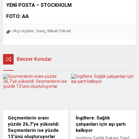
YENİ POSTA – STOCKHOLM
FOTO: AA
ırkçı söylem
İsveç
Mikail Yüksel
,
,
Benzer Konular
Göçmenlerin oranı
İngiltere: Sağlık
yüzde 26,7’ye yükseldi:
çalışanları için aşı şartı
Seçmenlerin ise yüzde
kalkıyor
13’ünü oluşturuyorlar
İngiltere Sağlık Bakanı Sajid