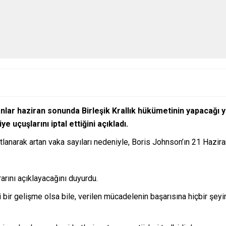
panlar haziran sonunda Birleşik Krallık hükümetinin yapacağı
 uçuşlarını iptal ettiğini açıkladı.
atlanarak artan vaka sayıları nedeniyle, Boris Johnson’ın 21 Hazir
rını açıklayacağını duyurdu.
 bir gelişme olsa bile, verilen mücadelenin başarısına hiçbir şeyi