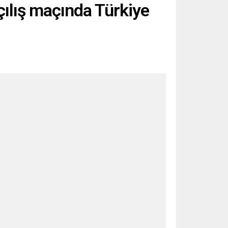
çılış maçında Türkiye