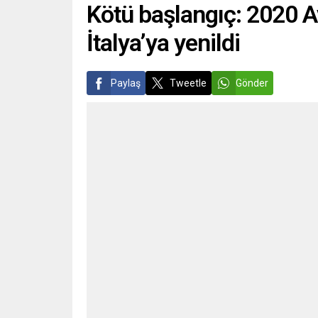
Kötü başlangıç: 2020 A
İtalya’ya yenildi
Paylaş
Tweetle
Gönder