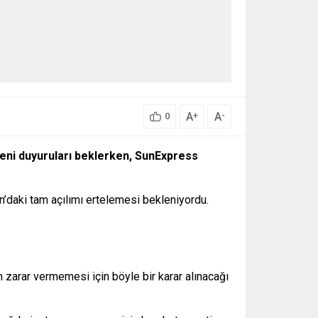
A
A
+
-
0
 yeni duyuruları beklerken, SunExpress
an’daki tam açılımı ertelemesi bekleniyordu.
n zarar vermemesi için böyle bir karar alınacağı