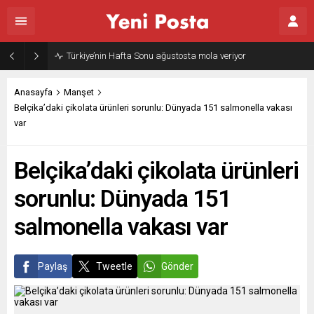
Türkiye’nin Hafta Sonu ağustosta mola veriyor
Anasayfa
Manşet
Belçika’daki çikolata ürünleri sorunlu: Dünyada 151 salmonella vakası
var
Belçika’daki çikolata ürünleri
sorunlu: Dünyada 151
salmonella vakası var
Paylaş
Tweetle
Gönder