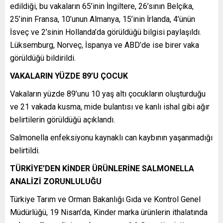
edildiği, bu vakaların 65’inin İngiltere, 26’sının Belçika,
25’inin Fransa, 10’unun Almanya, 15’inin İrlanda, 4’ünün
İsveç ve 2’sinin Hollanda’da görüldüğü bilgisi paylaşıldı.
Lüksemburg, Norveç, İspanya ve ABD’de ise birer vaka
görüldüğü bildirildi.
VAKALARIN YÜZDE 89’U ÇOCUK
Vakaların yüzde 89’unu 10 yaş altı çocukların oluşturduğu
ve 21 vakada kusma, mide bulantısı ve kanlı ishal gibi ağır
belirtilerin görüldüğü açıklandı.
Salmonella enfeksiyonu kaynaklı can kaybının yaşanmadığı
belirtildi.
TÜRKİYE’DEN KİNDER ÜRÜNLERİNE SALMONELLA
ANALİZİ ZORUNLULUĞU
Türkiye Tarım ve Orman Bakanlığı Gıda ve Kontrol Genel
Müdürlüğü, 19 Nisan’da, Kinder marka ürünlerin ithalatında