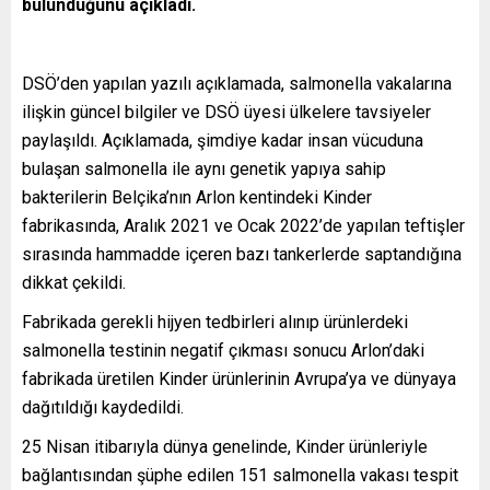
bulunduğunu açıkladı.
DSÖ’den yapılan yazılı açıklamada, salmonella vakalarına
ilişkin güncel bilgiler ve DSÖ üyesi ülkelere tavsiyeler
paylaşıldı. Açıklamada, şimdiye kadar insan vücuduna
bulaşan salmonella ile aynı genetik yapıya sahip
bakterilerin Belçika’nın Arlon kentindeki Kinder
fabrikasında, Aralık 2021 ve Ocak 2022’de yapılan teftişler
sırasında hammadde içeren bazı tankerlerde saptandığına
dikkat çekildi.
Fabrikada gerekli hijyen tedbirleri alınıp ürünlerdeki
salmonella testinin negatif çıkması sonucu Arlon’daki
fabrikada üretilen Kinder ürünlerinin Avrupa’ya ve dünyaya
dağıtıldığı kaydedildi.
25 Nisan itibarıyla dünya genelinde, Kinder ürünleriyle
bağlantısından şüphe edilen 151 salmonella vakası tespit