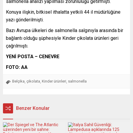
salmonella analizi yapılması zorunluluğu getirmişti.
Konuya ilişkin, bitkisel ithalatta yetkili 44 il müdürlüğüne
yazı gönderilmişti.
Bazı Avrupa ülkeleri de salmonella salgınıyla arasında bir
bağlantı olduğu şüphesiyle Kinder çikolata ürünleri geri
çağrılmıştı.
YENİ POSTA – CENEVRE
FOTO: AA
Belçika
çikolata
Kinder ürünleri
salmonella
,
,
,
Benzer Konular