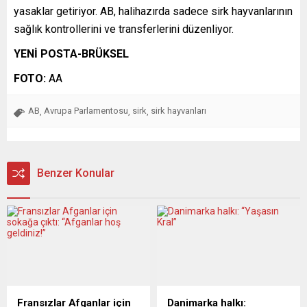
yasaklar getiriyor. AB, halihazırda sadece sirk hayvanlarının
sağlık kontrollerini ve transferlerini düzenliyor.
YENİ POSTA-BRÜKSEL
FOTO:
AA
AB
Avrupa Parlamentosu
sirk
sirk hayvanları
,
,
,
Benzer Konular
Fransızlar Afganlar için
Danimarka halkı: