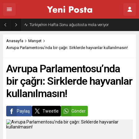
Gazze’nin geleceği: Teknokratik kontrol mü, kolonializm mi?
Anasayfa
Manşet
Avrupa Parlamentosu’nda bir çağrı: Sirklerde hayvanlar kullanılmasın!
Avrupa Parlamentosu’nda
bir çağrı: Sirklerde hayvanlar
kullanılmasın!
Paylaş
Tweetle
Gönder