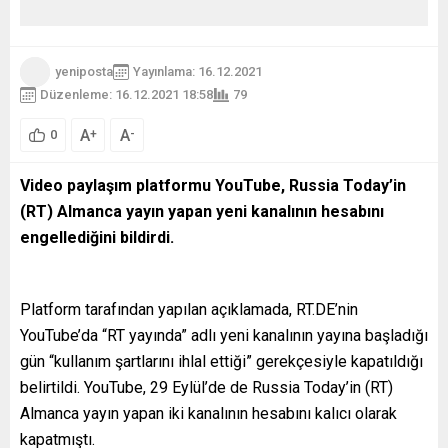
yeniposta
Yayınlama: 16.12.2021
Düzenleme: 16.12.2021 18:58
79
A
A
+
-
0
Video paylaşım platformu YouTube, Russia Today’in
(RT) Almanca yayın yapan yeni kanalının hesabını
engellediğini bildirdi.
Platform tarafından yapılan açıklamada, RT.DE’nin
YouTube’da “RT yayında” adlı yeni kanalının yayına başladığı
gün “kullanım şartlarını ihlal ettiği” gerekçesiyle kapatıldığı
belirtildi. YouTube, 29 Eylül’de de Russia Today’in (RT)
Almanca yayın yapan iki kanalının hesabını kalıcı olarak
kapatmıştı.