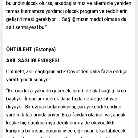
bulundurulacak olursa, arkadaşlarımız ve ailemizle yeniden
temas kurmamıza yardımcı olacak program ve tedbirlerin
geliştirilmesi gerekiyor. … Sağlığımızın maddi olmasa da
asli sermayesi bu.”
ÕHTULEHT (Estonya)
AKIL SAĞLIĞI ENDİŞESİ
Õhtuleht, akıl sağlığının artık Covid’den daha fazla endişe
yarattığını düşünüyor:
“Korona krizi yakında geçecek, şimdi de akıl sağlığı krizi
başlıyor. İnsanlar giderek daha fazla desteğe ihtiyaç
duyuyor. Bir uzman bulamayanlar, çareyi kendi kendine
yardım kitaplarında arıyor. Bazı faydalı olanları var, ancak
keşke hiç basılmamıştı dediklerimiz de oluyor. Aklı
karışmış bir insan, durumu iyice çığırından çıkartabilecek