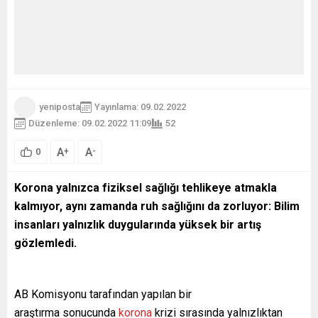
yeniposta
Yayınlama: 09.02.2022
Düzenleme: 09.02.2022 11:09
52
A
A
+
-
0
Korona yalnızca fiziksel sağlığı tehlikeye atmakla
kalmıyor, aynı zamanda ruh sağlığını da zorluyor: Bilim
insanları yalnızlık duygularında yüksek bir artış
gözlemledi.
AB Komisyonu tarafından yapılan bir
araştırma sonucunda
korona
krizi sırasında yalnızlıktan