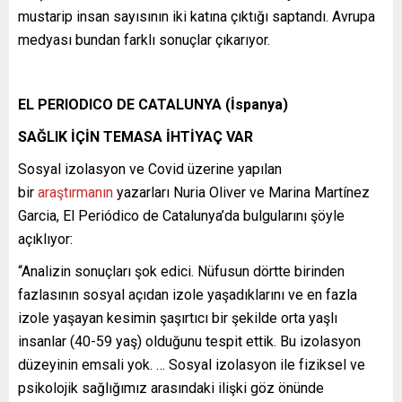
mustarip insan sayısının iki katına çıktığı saptandı. Avrupa
medyası bundan farklı sonuçlar çıkarıyor.
EL PERIODICO DE CATALUNYA (İspanya)
SAĞLIK İÇİN TEMASA İHTİYAÇ VAR
Sosyal izolasyon ve Covid üzerine yapılan
bir
araştırmanın
yazarları Nuria Oliver ve Marina Martínez
Garcia, El Periódico de Catalunya’da bulgularını şöyle
açıklıyor:
“Analizin sonuçları şok edici. Nüfusun dörtte birinden
fazlasının sosyal açıdan izole yaşadıklarını ve en fazla
izole yaşayan kesimin şaşırtıcı bir şekilde orta yaşlı
insanlar (40-59 yaş) olduğunu tespit ettik. Bu izolasyon
düzeyinin emsali yok. … Sosyal izolasyon ile fiziksel ve
psikolojik sağlığımız arasındaki ilişki göz önünde