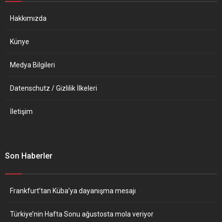
Bakanı Yolanda Diaz, “Enerji
fiyatlarındaki...
Hakkımızda
Künye
Medya Bilgileri
Datenschutz / Gizlilik İlkeleri
İletişim
Son Haberler
Frankfurt’tan Küba’ya dayanışma mesajı
Türkiye’nin Hafta Sonu ağustosta mola veriyor