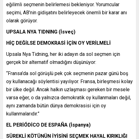
eğilimli seçmenin belirlemesi bekleniyor. Yorumcular
seçimi, AB’nin gidişatını belirleyecek önemli bir karar anı
olarak görüyor.
UPSALA NYA TIDNING (İsveç)
HİÇ DEĞİLSE DEMOKRASİ İÇİN OY VERİLMELİ
Upsala Nya Tidning, her iki adayın da sol seçmen için
gerçek bir alternatif olmadığını düşünüyor:
“Fransa’da sol görüşlü pek çok seçmenin pazar günü boş
oy kullanacağı söylentisi yayılıyor. Fransa, birleşmesi kolay
bir ülke değil. Ancak halkın uzlaşması gereken bir mesele
varsa eğer, o da yalnızca demokratik oy kullanmaları değil,
aynı zamanda bütün dünya demokrasisi için oy
kullanmalarıdır.”
EL PERİÓDİCO DE ESPAÑA (İspanya)
SÜREKLİ KÖTÜNÜN İYİSİNİ SEÇMEK HAYAL KIRIKLIĞI