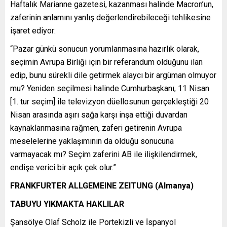
Haftalık Marianne gazetesi, kazanması halinde Macron’un,
zaferinin anlamını yanlış değerlendirebileceği tehlikesine
işaret ediyor:
“Pazar günkü sonucun yorumlanmasına hazırlık olarak,
seçimin Avrupa Birliği için bir referandum olduğunu ilan
edip, bunu sürekli dile getirmek alaycı bir argüman olmuyor
mu? Yeniden seçilmesi halinde Cumhurbaşkanı, 11 Nisan
[1. tur seçim] ile televizyon düellosunun gerçekleştiği 20
Nisan arasında aşırı sağa karşı inşa ettiği duvardan
kaynaklanmasına rağmen, zaferi getirenin Avrupa
meselelerine yaklaşımının da olduğu sonucuna
varmayacak mı? Seçim zaferini AB ile ilişkilendirmek,
endişe verici bir açık çek olur.”
FRANKFURTER ALLGEMEINE ZEITUNG (Almanya)
TABUYU YIKMAKTA HAKLILAR
Şansölye Olaf Scholz ile Portekizli ve İspanyol