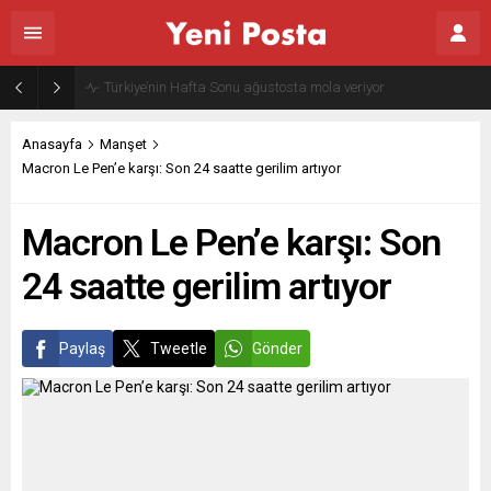
Gazze’nin geleceği: Teknokratik kontrol mü, kolonializm mi?
Anasayfa
Manşet
Macron Le Pen’e karşı: Son 24 saatte gerilim artıyor
Macron Le Pen’e karşı: Son
24 saatte gerilim artıyor
Paylaş
Tweetle
Gönder