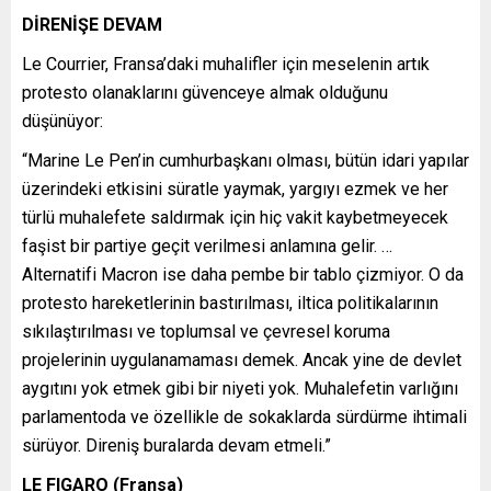
DİRENİŞE DEVAM
Le Courrier, Fransa’daki muhalifler için meselenin artık
protesto olanaklarını güvenceye almak olduğunu
düşünüyor:
“Marine Le Pen’in cumhurbaşkanı olması, bütün idari yapılar
üzerindeki etkisini süratle yaymak, yargıyı ezmek ve her
türlü muhalefete saldırmak için hiç vakit kaybetmeyecek
faşist bir partiye geçit verilmesi anlamına gelir. …
Alternatifi Macron ise daha pembe bir tablo çizmiyor. O da
protesto hareketlerinin bastırılması, iltica politikalarının
sıkılaştırılması ve toplumsal ve çevresel koruma
projelerinin uygulanamaması demek. Ancak yine de devlet
aygıtını yok etmek gibi bir niyeti yok. Muhalefetin varlığını
parlamentoda ve özellikle de sokaklarda sürdürme ihtimali
sürüyor. Direniş buralarda devam etmeli.”
LE FIGARO (Fransa)