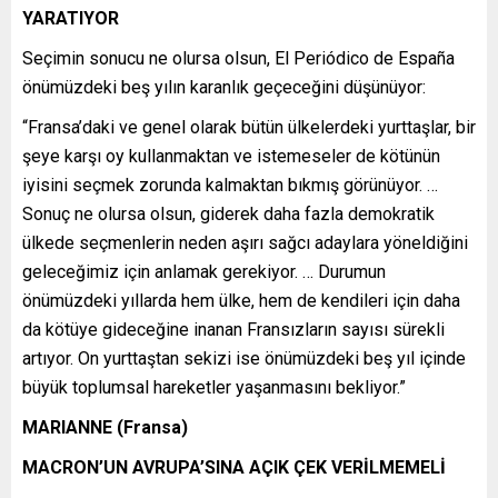
YARATIYOR
Seçimin sonucu ne olursa olsun, El Periódico de España
önümüzdeki beş yılın karanlık geçeceğini düşünüyor:
“Fransa’daki ve genel olarak bütün ülkelerdeki yurttaşlar, bir
şeye karşı oy kullanmaktan ve istemeseler de kötünün
iyisini seçmek zorunda kalmaktan bıkmış görünüyor. …
Sonuç ne olursa olsun, giderek daha fazla demokratik
ülkede seçmenlerin neden aşırı sağcı adaylara yöneldiğini
geleceğimiz için anlamak gerekiyor. … Durumun
önümüzdeki yıllarda hem ülke, hem de kendileri için daha
da kötüye gideceğine inanan Fransızların sayısı sürekli
artıyor. On yurttaştan sekizi ise önümüzdeki beş yıl içinde
büyük toplumsal hareketler yaşanmasını bekliyor.”
MARIANNE (Fransa)
MACRON’UN AVRUPA’SINA AÇIK ÇEK VERİLMEMELİ