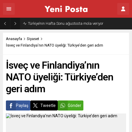
Türkiye’nin Hafta Sonu ağustosta mola veriyor
Anasayfa
Siyaset
İsveç ve Finlandiya’nın NATO üyeliği: Türkiye’den geri adım
İsveç ve Finlandiya’nın
NATO üyeliği: Türkiye’den
geri adım
Paylaş
Tweetle
Gönder