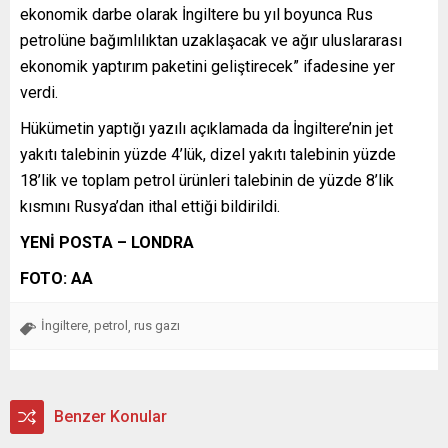
ekonomik darbe olarak İngiltere bu yıl boyunca Rus
petrolüne bağımlılıktan uzaklaşacak ve ağır uluslararası
ekonomik yaptırım paketini geliştirecek” ifadesine yer
verdi.
Hükümetin yaptığı yazılı açıklamada da İngiltere’nin jet
yakıtı talebinin yüzde 4’lük, dizel yakıtı talebinin yüzde
18’lik ve toplam petrol ürünleri talebinin de yüzde 8’lik
kısmını Rusya’dan ithal ettiği bildirildi.
YENİ POSTA – LONDRA
FOTO: AA
İngiltere
petrol
rus gazı
,
,
Benzer Konular