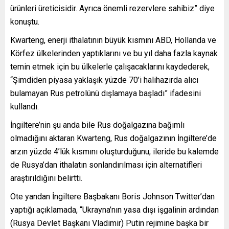
ürünleri üreticisidir. Ayrıca önemli rezervlere sahibiz” diye
konuştu.
Kwarteng, enerji ithalatının büyük kısmını ABD, Hollanda ve
Körfez ülkelerinden yaptıklarını ve bu yıl daha fazla kaynak
temin etmek için bu ülkelerle çalışacaklarını kaydederek,
“Şimdiden piyasa yaklaşık yüzde 70’i halihazırda alıcı
bulamayan Rus petrolünü dışlamaya başladı” ifadesini
kullandı.
İngiltere’nin şu anda bile Rus doğalgazına bağımlı
olmadığını aktaran Kwarteng, Rus doğalgazının İngiltere’de
arzın yüzde 4’lük kısmını oluşturduğunu, ileride bu kalemde
de Rusya’dan ithalatın sonlandırılması için alternatifleri
araştırıldığını belirtti.
Öte yandan İngiltere Başbakanı Boris Johnson Twitter’dan
yaptığı açıklamada, “Ukrayna’nın yasa dışı işgalinin ardından
(Rusya Devlet Başkanı Vladimir) Putin rejimine başka bir