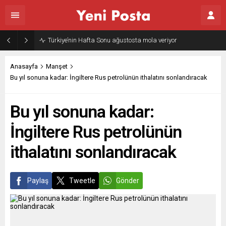
Türkiye’nin Hafta Sonu ağustosta mola veriyor
Anasayfa
Manşet
Bu yıl sonuna kadar: İngiltere Rus petrolünün ithalatını sonlandıracak
Bu yıl sonuna kadar:
İngiltere Rus petrolünün
ithalatını sonlandıracak
Paylaş
Tweetle
Gönder