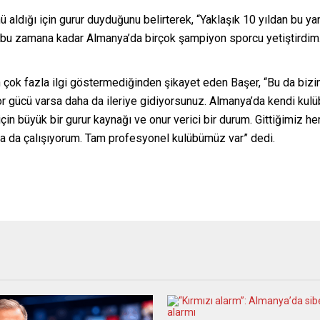
nü aldığı için gurur duyduğunu belirterek, “Yaklaşık 10 yıldan bu
bu zamana kadar Almanya’da birçok şampiyon sporcu yetiştirdim. 
ın çok fazla ilgi göstermediğinden şikayet eden Başer, “Bu da bizi
r gücü varsa daha da ileriye gidiyorsunuz. Almanya’da kendi kulü
çin büyük bir gurur kaynağı ve onur verici bir durum. Gittiğimiz he
da çalışıyorum. Tam profesyonel kulübümüz var” dedi.