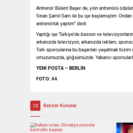
Antrenör Bülent Başer de, yılın antrenörü ödülü
Sinan Şamil Sam ile bu işe başlamıştım. Ondan 
antrenörlük yaptım” dedi.
Yaptığı işe Türkiye’de basının ve televizyonlar
arkanızda televizyon, arkanızda reklam, sponso
Türk sporcularına bu başarıları yaşatmak bizim i
omuzumuzda, göğsümüzde. Yabancı sporcularla 
YENİ POSTA – BERLİN
FOTO:
AA
Benzer Konular