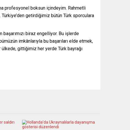
 yana profesyonel boksun içindeyim. Rahmetli
Türkiye’den getirdiğimiz bütün Türk sporculara
m başarımızı biraz engelliyor. Bu işlerde
bümüzün imkânlarıyla bu başarıları elde etmek,
r ülkede, gittiğimiz her yerde Türk bayrağı