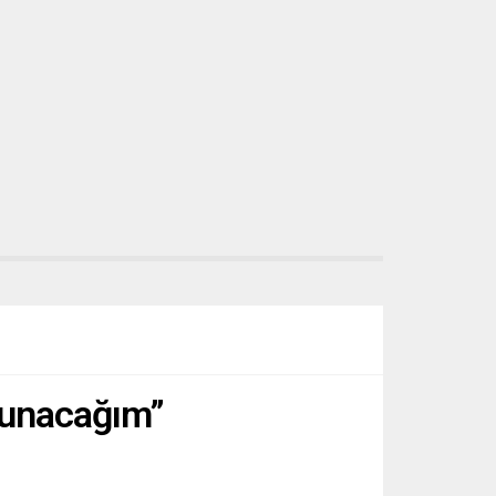
 sunacağım”