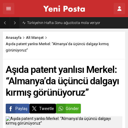
Türkiye’nin Hafta Sonu ağustosta mola veriyor
Anasayfa
Alt Manşet
Aşıda patent yanlısı Merkel: “Almanya’da üçüncü dalgayı kırmış
görünüyoruz”
Aşıda patent yanlısı Merkel:
“Almanya’da üçüncü dalgayı
kırmış görünüyoruz”
Paylaş
Tweetle
Gönder