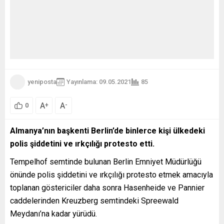
yeniposta
Yayınlama: 09.05.2021
85
A
A
+
-
0
Almanya’nın başkenti Berlin’de binlerce kişi ülkedeki
polis şiddetini ve ırkçılığı protesto etti.
Tempelhof semtinde bulunan Berlin Emniyet Müdürlüğü
önünde polis şiddetini ve ırkçılığı protesto etmek amacıyla
toplanan göstericiler daha sonra Hasenheide ve Pannier
caddelerinden Kreuzberg semtindeki Spreewald
Meydanı’na kadar yürüdü.