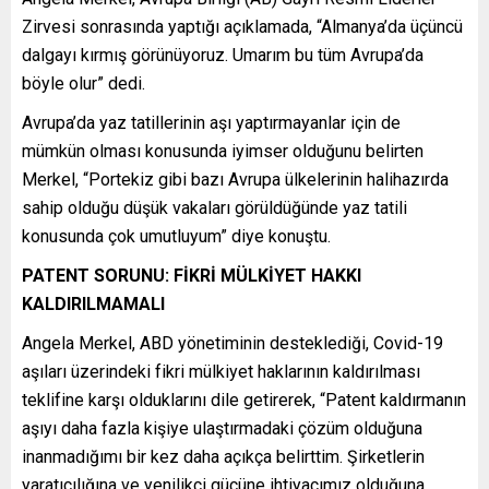
Zirvesi sonrasında yaptığı açıklamada, “Almanya’da üçüncü
dalgayı kırmış görünüyoruz. Umarım bu tüm Avrupa’da
böyle olur” dedi.
Avrupa’da yaz tatillerinin aşı yaptırmayanlar için de
mümkün olması konusunda iyimser olduğunu belirten
Merkel, “Portekiz gibi bazı Avrupa ülkelerinin halihazırda
sahip olduğu düşük vakaları görüldüğünde yaz tatili
konusunda çok umutluyum” diye konuştu.
PATENT SORUNU: FİKRİ MÜLKİYET HAKKI
KALDIRILMAMALI
Angela Merkel, ABD yönetiminin desteklediği, Covid-19
aşıları üzerindeki fikri mülkiyet haklarının kaldırılması
teklifine karşı olduklarını dile getirerek, “Patent kaldırmanın
aşıyı daha fazla kişiye ulaştırmadaki çözüm olduğuna
inanmadığımı bir kez daha açıkça belirttim. Şirketlerin
yaratıcılığına ve yenilikçi gücüne ihtiyacımız olduğuna