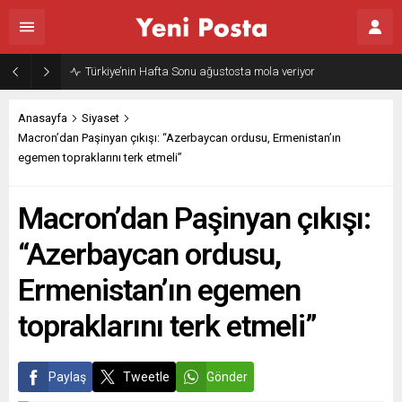
Türkiye’nin Hafta Sonu ağustosta mola veriyor
Anasayfa
Siyaset
Macron’dan Paşinyan çıkışı: “Azerbaycan ordusu, Ermenistan’ın
egemen topraklarını terk etmeli”
Macron’dan Paşinyan çıkışı:
“Azerbaycan ordusu,
Ermenistan’ın egemen
topraklarını terk etmeli”
Paylaş
Tweetle
Gönder