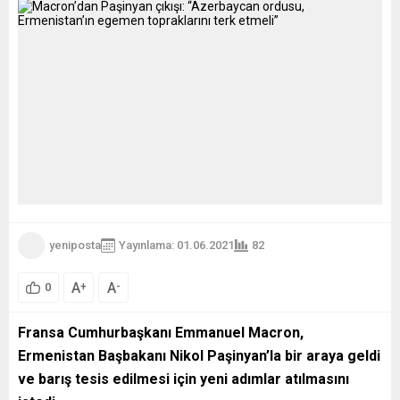
yeniposta
Yayınlama: 01.06.2021
82
A
A
+
-
0
Fransa Cumhurbaşkanı Emmanuel Macron,
Ermenistan Başbakanı Nikol Paşinyan’la bir araya geldi
ve barış tesis edilmesi için yeni adımlar atılmasını