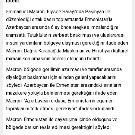
istedi.
Emmanuel Macron, Elysee Sarayı’nda Paşinyan ile
düzenlediği ortak basın toplantısında Ermenistan’la
Azerbaycan arasında 6 ay önce ateşkes imzalandığını
anımsattı. Tutukluların serbest bırakılması ve uluslararası
insani yardımların bölgeye ulaşması gerektiğini ifade eden
Macron, Dağlık Karabağ’da Müslüman ve Hıristiyan kültürel
mirasın korunmasının önemli olduğunu belirtti.
Macron, bölgede gerilimin azalması ve taraflar arasında
diyaloğun başlaması için elinden geleni yapacaklarını
söyledi. Azerbaycan ile Ermenistan arasındaki sınırların
müzakere yoluyla belirlenmesi gerektiğini ifade eden
Macron, “Azerbaycan ordusu, Ermenistan’ın egemen
topraklarını terk etmesi gerekiyor” ifadesini kullandı.
Macron, Ermenistan ile dayanışma içinde olduğunu ve
bölgede barışın tesis edilmesi gerektiğini söyledi.