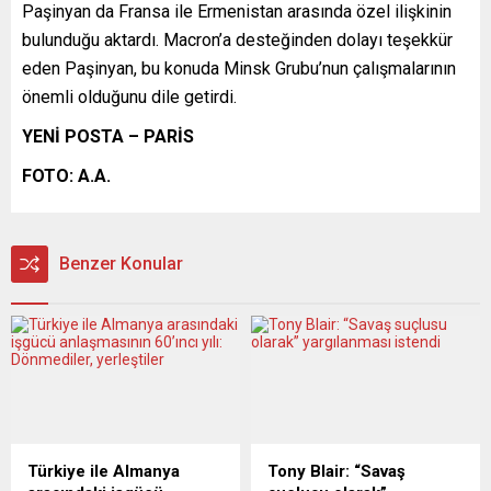
Paşinyan da Fransa ile Ermenistan arasında özel ilişkinin
bulunduğu aktardı. Macron’a desteğinden dolayı teşekkür
eden Paşinyan, bu konuda Minsk Grubu’nun çalışmalarının
önemli olduğunu dile getirdi.
YENİ POSTA – PARİS
FOTO:
A.A.
Benzer Konular
Türkiye ile Almanya
Tony Blair: “Savaş