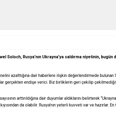
el Soloch, Rusya’nın Ukrayna’ya saldırma niyetinin, bugün 
nelini azalttığına dair haberlere ilişkin değerlendirmede bulunan 
 gerçekten endişe verici. Biz birliklerin geri çekilip çekilmediği
sayısının arttırıldığına dair duyumlar aldıklarını belirterek “Ukra
kıyısından da olabilir. Rusya’nın yeterli kuvveti var ve hazırlar. E