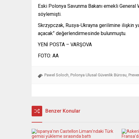
Eski Polonya Savunma Bakanı emekli General W
söylemişti.
Skrzypczak, Rusya-Ukrayna gerilimine ilişkin 
açacak” değerlendirmesinde bulunmuştu.
YENİ POSTA – VARŞOVA
FOTO: AA
Pawel Soloch
Polonya Ulusal Güvenlik Bürosu
Preve
,
,
Benzer Konular