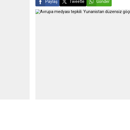
Paylaş
Tweetle
Gönder