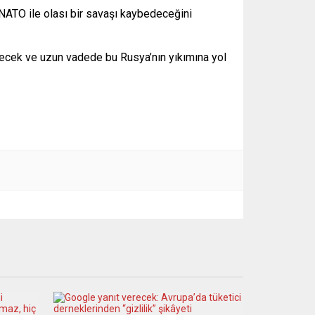
ATO ile olası bir savaşı kaybedeceğini
ecek ve uzun vadede bu Rusya’nın yıkımına yol