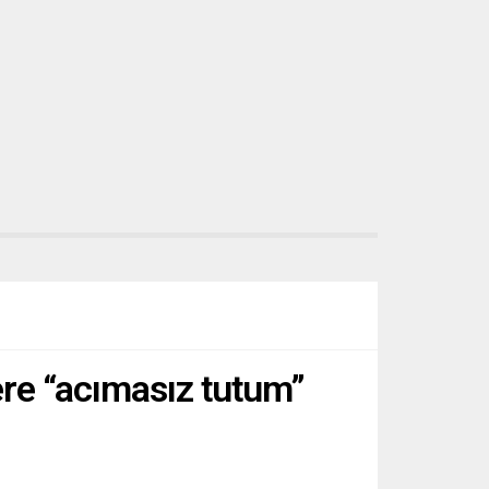
re “acımasız tutum”