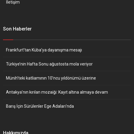
İletişim
Son Haberler
Frankfurt’tan Küba’ya dayanışma mesajı
Türkiye’nin Hafta Sonu ağustosta mola veriyor
Münih’teki katliamının 10’ncu yıldönümü üzerine
Antakya’nın kırılan mozaiği: Kayıt altına almaya devam
Barış İçin Sürülenler Ege Adaları’nda
Hakkımızda