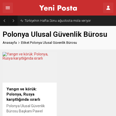
Türkiye’nin Hafta Sonu ağustosta mola veriyor
Polonya Ulusal Güvenlik Bürosu
Anasayfa
Etiket:Polonya Ulusal Güvenlik Bürosu
Yangın ve körük:
Polonya, Rusya
karşıtlığında ısrarlı
Polonya Ulusal Güvenlik
Bürosu Başkanı Pawel