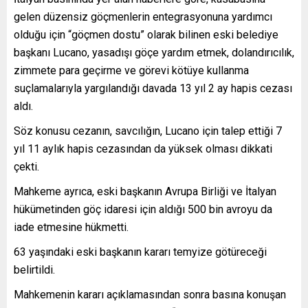
gelen düzensiz göçmenlerin entegrasyonuna yardımcı
olduğu için “göçmen dostu” olarak bilinen eski belediye
başkanı Lucano, yasadışı göçe yardım etmek, dolandırıcılık,
zimmete para geçirme ve görevi kötüye kullanma
suçlamalarıyla yargılandığı davada 13 yıl 2 ay hapis cezası
aldı.
Söz konusu cezanın, savcılığın, Lucano için talep ettiği 7
yıl 11 aylık hapis cezasından da yüksek olması dikkati
çekti.
Mahkeme ayrıca, eski başkanın Avrupa Birliği ve İtalyan
hükümetinden göç idaresi için aldığı 500 bin avroyu da
iade etmesine hükmetti.
63 yaşındaki eski başkanın kararı temyize götüreceği
belirtildi.
Mahkemenin kararı açıklamasından sonra basına konuşan