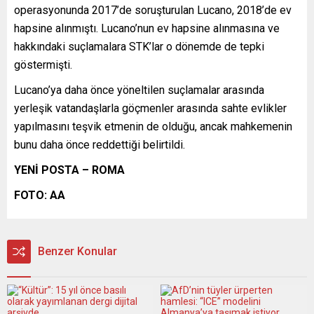
operasyonunda 2017’de soruşturulan Lucano, 2018’de ev
hapsine alınmıştı. Lucano’nun ev hapsine alınmasına ve
hakkındaki suçlamalara STK’lar o dönemde de tepki
göstermişti.
Lucano’ya daha önce yöneltilen suçlamalar arasında
yerleşik vatandaşlarla göçmenler arasında sahte evlikler
yapılmasını teşvik etmenin de olduğu, ancak mahkemenin
bunu daha önce reddettiği belirtildi.
YENİ POSTA – ROMA
FOTO: AA
Benzer Konular