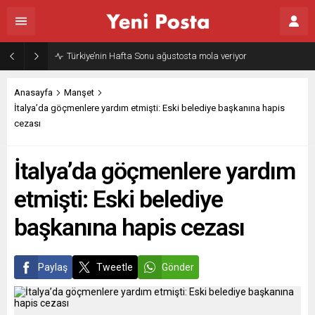
Türkiye’nin Hafta Sonu ağustosta mola veriyor
Anasayfa
Manşet
İtalya’da göçmenlere yardım etmişti: Eski belediye başkanına hapis
cezası
İtalya’da göçmenlere yardım
etmişti: Eski belediye
başkanına hapis cezası
Paylaş
Tweetle
Gönder