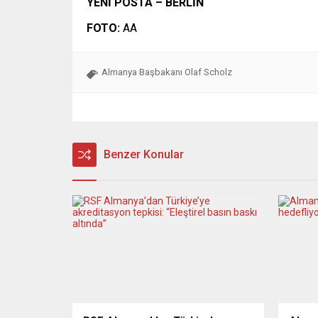
YENİ POSTA – BERLİN
FOTO:
AA
Almanya Başbakanı Olaf Scholz
Benzer Konular