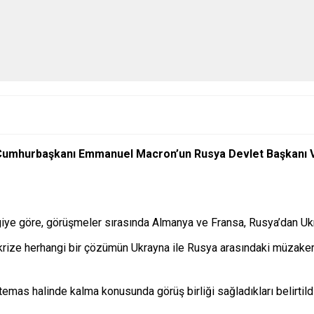
umhurbaşkanı Emmanuel Macron’un Rusya Devlet Başkanı Vla
iye göre, görüşmeler sırasında Almanya ve Fransa, Rusya’dan Ukra
ize herhangi bir çözümün Ukrayna ile Rusya arasındaki müzakerele
n temas halinde kalma konusunda görüş birliği sağladıkları belirtildi