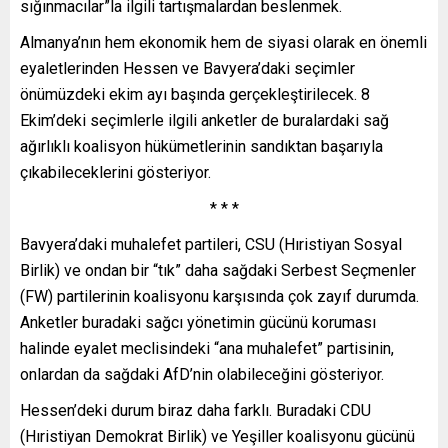
sığınmacılar”la ilgili tartışmalardan beslenmek.
Almanya’nın hem ekonomik hem de siyasi olarak en önemli
eyaletlerinden Hessen ve Bavyera’daki seçimler
önümüzdeki ekim ayı başında gerçekleştirilecek. 8
Ekim’deki seçimlerle ilgili anketler de buralardaki sağ
ağırlıklı koalisyon hükümetlerinin sandıktan başarıyla
çıkabileceklerini gösteriyor.
* * *
Bavyera’daki muhalefet partileri, CSU (Hıristiyan Sosyal
Birlik) ve ondan bir “tık” daha sağdaki Serbest Seçmenler
(FW) partilerinin koalisyonu karşısında çok zayıf durumda.
Anketler buradaki sağcı yönetimin gücünü koruması
halinde eyalet meclisindeki “ana muhalefet” partisinin,
onlardan da sağdaki AfD’nin olabileceğini gösteriyor.
Hessen’deki durum biraz daha farklı. Buradaki CDU
(Hıristiyan Demokrat Birlik) ve Yeşiller koalisyonu gücünü