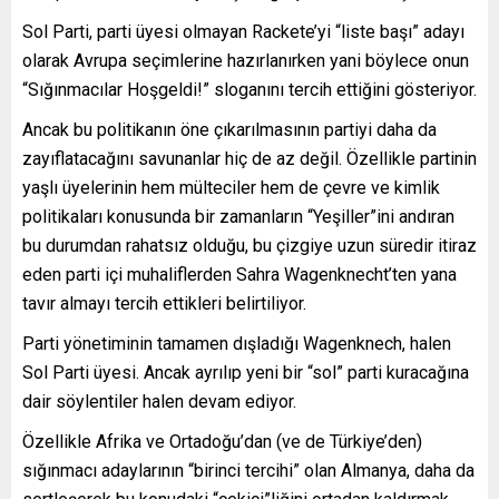
Sol Parti, parti üyesi olmayan Rackete’yi “liste başı” adayı
olarak Avrupa seçimlerine hazırlanırken yani böylece onun
“Sığınmacılar Hoşgeldi!” sloganını tercih ettiğini gösteriyor.
Ancak bu politikanın öne çıkarılmasının partiyi daha da
zayıflatacağını savunanlar hiç de az değil. Özellikle partinin
yaşlı üyelerinin hem mülteciler hem de çevre ve kimlik
politikaları konusunda bir zamanların “Yeşiller”ini andıran
bu durumdan rahatsız olduğu, bu çizgiye uzun süredir itiraz
eden parti içi muhaliflerden Sahra Wagenknecht’ten yana
tavır almayı tercih ettikleri belirtiliyor.
Parti yönetiminin tamamen dışladığı Wagenknech, halen
Sol Parti üyesi. Ancak ayrılıp yeni bir “sol” parti kuracağına
dair söylentiler halen devam ediyor.
Özellikle Afrika ve Ortadoğu’dan (ve de Türkiye’den)
sığınmacı adaylarının “birinci tercihi” olan Almanya, daha da