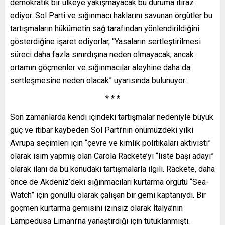
demokratik bir ülkeye yakışmayacak bu duruma itiraz
ediyor. Sol Parti ve sığınmacı haklarını savunan örgütler bu
tartışmaların hükümetin sağ tarafından yönlendirildiğini
gösterdiğine işaret ediyorlar, “Yasaların sertleştirilmesi
süreci daha fazla sınırdışına neden olmayacak, ancak
ortamın göçmenler ve sığınmacılar aleyhine daha da
sertleşmesine neden olacak” uyarısında bulunuyor.
* * *
Son zamanlarda kendi içindeki tartışmalar nedeniyle büyük
güç ve itibar kaybeden Sol Parti’nin önümüzdeki yılki
Avrupa seçimleri için “çevre ve kimlik politikaları aktivisti”
olarak isim yapmış olan Carola Rackete’yi “liste başı adayı”
olarak ilanı da bu konudaki tartışmalarla ilgili. Rackete, daha
önce de Akdeniz’deki sığınmacıları kurtarma örgütü “Sea-
Watch” için gönüllü olarak çalışan bir gemi kaptanıydı. Bir
göçmen kurtarma gemisini izinsiz olarak İtalya’nın
Lampedusa Limanı’na yanaştırdığı için tutuklanmıştı.