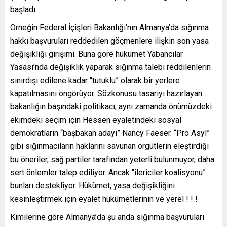
başladı.
Örneğin Federal İçişleri Bakanlığı’nın Almanya’da sığınma
hakkı başvuruları reddedilen göçmenlere ilişkin son yasa
değişikliği girişimi. Buna göre hükümet Yabancılar
Yasası’nda değişiklik yaparak sığınma talebi reddilenlerin
sınırdışı edilene kadar “tutuklu” olarak bir yerlere
kapatılmasını öngörüyor. Sözkonusu tasarıyı hazırlayan
bakanlığın başındaki politikacı, aynı zamanda önümüzdeki
ekimdeki seçim için Hessen eyaletindeki sosyal
demokratların “başbakan adayı” Nancy Faeser. “Pro Asyl”
gibi sığınmacıların haklarını savunan örgütlerin eleştirdiği
bu öneriler, sağ partiler tarafından yeterli bulunmuyor, daha
sert önlemler talep ediliyor. Ancak “ilericiler koalisyonu”
bunları destekliyor. Hükümet, yasa değişikliğini
kesinleştirmek için eyalet hükümetlerinin ve yerel ! ! !
Kimilerine göre Almanya’da şu anda sığınma başvuruları