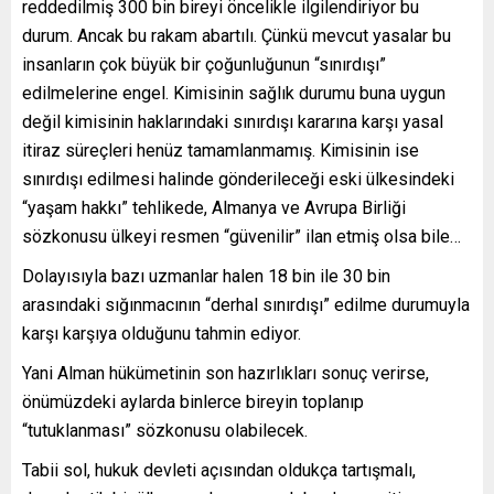
reddedilmiş 300 bin bireyi öncelikle ilgilendiriyor bu
durum. Ancak bu rakam abartılı. Çünkü mevcut yasalar bu
insanların çok büyük bir çoğunluğunun “sınırdışı”
edilmelerine engel. Kimisinin sağlık durumu buna uygun
değil kimisinin haklarındaki sınırdışı kararına karşı yasal
itiraz süreçleri henüz tamamlanmamış. Kimisinin ise
sınırdışı edilmesi halinde gönderileceği eski ülkesindeki
“yaşam hakkı” tehlikede, Almanya ve Avrupa Birliği
sözkonusu ülkeyi resmen “güvenilir” ilan etmiş olsa bile…
Dolayısıyla bazı uzmanlar halen 18 bin ile 30 bin
arasındaki sığınmacının “derhal sınırdışı” edilme durumuyla
karşı karşıya olduğunu tahmin ediyor.
Yani Alman hükümetinin son hazırlıkları sonuç verirse,
önümüzdeki aylarda binlerce bireyin toplanıp
“tutuklanması” sözkonusu olabilecek.
Tabii sol, hukuk devleti açısından oldukça tartışmalı,