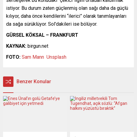
sertleşerek bu konudaki “çekici”liğini ortadan kaldırmak
istiyor. Bu durum zaten güçlenmiş olan sağı daha da güçlü
kılıyor, daha önce kendilerini “ilerici” olarak tanımlayanları
da sağa sürüklüyor. Sol’dakileri ise bölüyor.
GÜRSEL KÖKSAL – FRANKFURT
KAYNAK:
birgun.net
FOTO:
Sam Mann
Unsplash
Benzer Konular