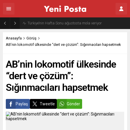
Gazze’nin geleceği: Teknokratik kontrol mü, kolonializm mi?
Anasayfa
Görüş
AB’nin lokomotif ülkesinde “dert ve çözüm”: Sığınmacıları hapsetmek
AB’nin lokomotif ülkesinde
“dert ve çözüm”:
Sığınmacıları hapsetmek
Paylaş
Tweetle
Gönder