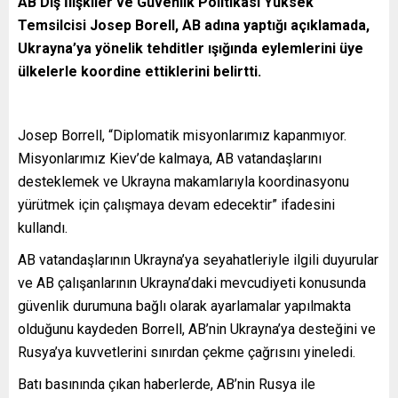
AB Dış İlişkiler ve Güvenlik Politikası Yüksek
Temsilcisi Josep Borell, AB adına yaptığı açıklamada,
Ukrayna’ya yönelik tehditler ışığında eylemlerini üye
ülkelerle koordine ettiklerini belirtti.
Josep Borrell, “Diplomatik misyonlarımız kapanmıyor.
Misyonlarımız Kiev’de kalmaya, AB vatandaşlarını
desteklemek ve Ukrayna makamlarıyla koordinasyonu
yürütmek için çalışmaya devam edecektir” ifadesini
kullandı.
AB vatandaşlarının Ukrayna’ya seyahatleriyle ilgili duyurular
ve AB çalışanlarının Ukrayna’daki mevcudiyeti konusunda
güvenlik durumuna bağlı olarak ayarlamalar yapılmakta
olduğunu kaydeden Borrell, AB’nin Ukrayna’ya desteğini ve
Rusya’ya kuvvetlerini sınırdan çekme çağrısını yineledi.
Batı basınında çıkan haberlerde, AB’nin Rusya ile