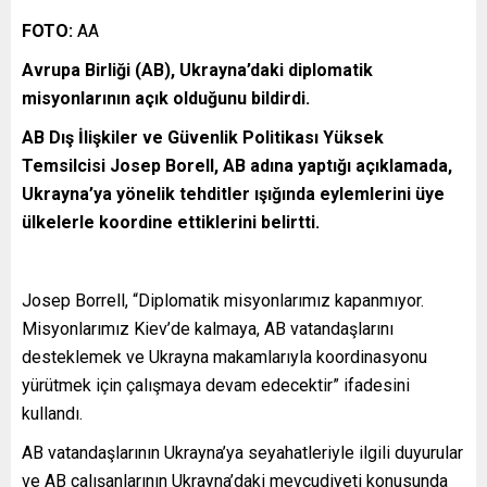
FOTO:
AA
Avrupa Birliği (AB), Ukrayna’daki diplomatik
misyonlarının açık olduğunu bildirdi.
AB Dış İlişkiler ve Güvenlik Politikası Yüksek
Temsilcisi Josep Borell, AB adına yaptığı açıklamada,
Ukrayna’ya yönelik tehditler ışığında eylemlerini üye
ülkelerle koordine ettiklerini belirtti.
Josep Borrell, “Diplomatik misyonlarımız kapanmıyor.
Misyonlarımız Kiev’de kalmaya, AB vatandaşlarını
desteklemek ve Ukrayna makamlarıyla koordinasyonu
yürütmek için çalışmaya devam edecektir” ifadesini
kullandı.
AB vatandaşlarının Ukrayna’ya seyahatleriyle ilgili duyurular
ve AB çalışanlarının Ukrayna’daki mevcudiyeti konusunda