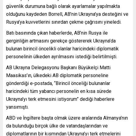
güvenlik durumuna bağlı olarak ayarlamalar yapılmakta
olduğunu kaydeden Borrell, AB’nin Ukrayna’ya desteğini ve
Rusya’ya kuvvetlerini sınırdan çekme çağrısını yineledi.
Batı basınında çıkan haberlerde, AB’nin Rusya ile
gerginliğin artmasını gerekçe göstererek Ukrayna’da
bulunan birincil öncelikli olanlar haricindeki diplomatik
personelinin ülkeden ayrılmasını istediği belirtilmişti.
AB Ukrayna Delegasyonu Başkanı Büyükelçi Matti
Maasikas’ın, ülkedeki AB diplomatik personeline
gönderdiği e-postada, “Birincil önceliği bulunanlar
haricindeki tüm yabancı personelin en kısa sürede
Ukrayna’yı terk etmesini istiyorum” dediği haberlere
yansımıştı.
ABD ve İngiltere başta olmak üzere aralarında Almanya’nın
da bulunduğu birçok ülke de vatandaşlarından ve
diplomatlarının bir kısmından Ukrayna’yı terk etmelerini