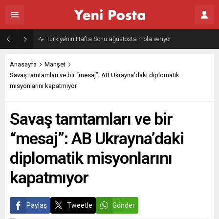
Gazze’nin geleceği: Teknokratik kontrol mü, kolonializm mi?
Anasayfa
Manşet
Savaş tamtamları ve bir “mesaj”: AB Ukrayna’daki diplomatik
misyonlarını kapatmıyor
Savaş tamtamları ve bir
“mesaj”: AB Ukrayna’daki
diplomatik misyonlarını
kapatmıyor
Paylaş
Tweetle
Gönder