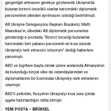
gerginliğin artmasını gerekçe göstererek Ukrayna’da
bulunan birincil öncelikli olanlar haricindeki diplomatik
personelinin ülkeden ayrılmasını istediği belirtilmişti.
AB Ukrayna Delegasyonu Başkanı Büyükelçi Matti
Maasikas’ın, ülkedeki AB diplomatik personeline
gönderdiği e-postada, “Birincil önceliği bulunanlar
haricindeki tüm yabancı personelin en kısa sürede
Ukrayna’yı terk etmesini istiyorum” dediği haberlere
yansımıştı.
ABD ve İngiltere başta olmak üzere aralarında Almanya’nın
da bulunduğu birçok ülke de vatandaşlarından ve
diplomatlarının bir kısmından Ukrayna’yı terk etmelerini
istemişti.
ABD’li yetkililer, Rusya’nın Ukrayna’yı kısa süre içinde
işgale hazırlandığını iddia etmişti.
YENİ POSTA – BRÜKSEL