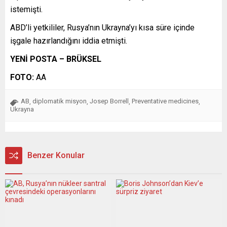
istemişti.
ABD’li yetkililer, Rusya’nın Ukrayna’yı kısa süre içinde
işgale hazırlandığını iddia etmişti.
YENİ POSTA – BRÜKSEL
FOTO:
AA
AB
diplomatik misyon
Josep Borrell
Preventative medicines
,
,
,
,
Ukrayna
Benzer Konular