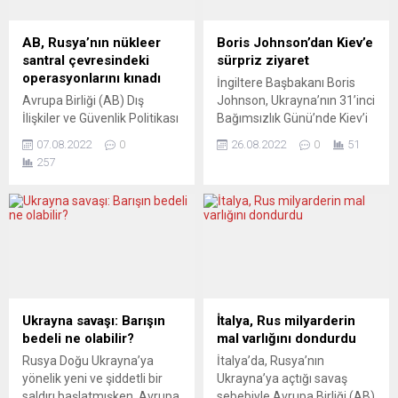
AB, Rusya’nın nükleer
Boris Johnson’dan Kiev’e
santral çevresindeki
sürpriz ziyaret
operasyonlarını kınadı
İngiltere Başbakanı Boris
Avrupa Birliği (AB) Dış
Johnson, Ukrayna’nın 31’inci
İlişkiler ve Güvenlik Politikası
Bağımsızlık Günü’nde Kiev’i
Yüksek Temsilcisi Josep
ziyaret ederek Ukrayna
07.08.2022
0
26.08.2022
0
51
Borrell, Rusya’nın
Devlet Başkanı Volodimir
257
Ukrayna’nın
Zelenskiy’le bir araya geldi.
güneydoğusunda bulunan
Görevini devretmeye
Zaporijya Nükleer Santrali
hazırlanan Johnson,
çevresindeki askeri
Ukrayna’nın Bağımsızlık
faaliyetlerini kınadıklarını
Günü dolayısıyla Kiev’de
bildirdi. Borrell, sosyal
Zelenskiy’le görüşmesine
medya hesabından, Rusya-
ilişkin Twitter’dan yaptığı
Ukrayna savaşına ilişkin
paylaşımda, “Ukrayna’da ne
paylaşımda bulundu. ”AB,
olduğu hepimiz için önemli.
Ukrayna savaşı: Barışın
İtalya, Rus milyarderin
Rusya’nın Zaporijya Nükleer
Bu yüzden bugün
bedeli ne olabilir?
mal varlığını dondurdu
Santrali etrafındaki askeri
Kiev’deyim. Bu yüzden,
Rusya Doğu Ukrayna’ya
İtalya’da, Rusya’nın
faaliyetlerini kınıyor”
İngiltere Ukraynalı
yönelik yeni ve şiddetli bir
Ukrayna’ya açtığı savaş
ifadesini kullanan Borrell,
dostlarımızın yanında...
saldırı başlatmışken, Avrupa
sebebiyle Avrupa Birliği (AB)