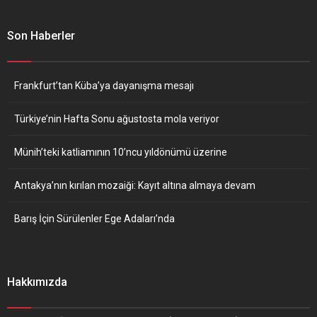
Son Haberler
Frankfurt’tan Küba’ya dayanışma mesajı
Türkiye’nin Hafta Sonu ağustosta mola veriyor
Münih’teki katliamının 10’ncu yıldönümü üzerine
Antakya’nın kırılan mozaiği: Kayıt altına almaya devam
Barış İçin Sürülenler Ege Adaları’nda
Hakkımızda