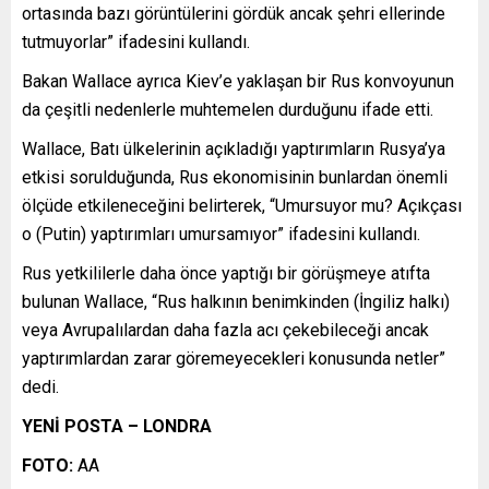
ortasında bazı görüntülerini gördük ancak şehri ellerinde
tutmuyorlar” ifadesini kullandı.
Bakan Wallace ayrıca Kiev’e yaklaşan bir Rus konvoyunun
da çeşitli nedenlerle muhtemelen durduğunu ifade etti.
Wallace, Batı ülkelerinin açıkladığı yaptırımların Rusya’ya
etkisi sorulduğunda, Rus ekonomisinin bunlardan önemli
ölçüde etkileneceğini belirterek, “Umursuyor mu? Açıkçası
o (Putin) yaptırımları umursamıyor” ifadesini kullandı.
Rus yetkililerle daha önce yaptığı bir görüşmeye atıfta
bulunan Wallace, “Rus halkının benimkinden (İngiliz halkı)
veya Avrupalılardan daha fazla acı çekebileceği ancak
yaptırımlardan zarar göremeyecekleri konusunda netler”
dedi.
YENİ POSTA – LONDRA
FOTO:
AA