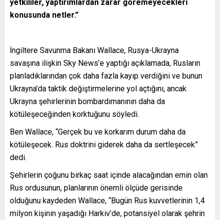
yetkililer, yaptırımlardan zarar göremeyecekleri
konusunda netler.”
İngiltere Savunma Bakanı Wallace, Rusya-Ukrayna
savaşına ilişkin Sky News’e yaptığı açıklamada, Rusların
planladıklarından çok daha fazla kayıp verdiğini ve bunun
Ukrayna’da taktik değiştirmelerine yol açtığını, ancak
Ukrayna şehirlerinin bombardımanının daha da
kötüleşeceğinden korktuğunu söyledi.
Ben Wallace, “Gerçek bu ve korkarım durum daha da
kötüleşecek. Rus doktrini giderek daha da sertleşecek”
dedi.
Şehirlerin çoğunu birkaç saat içinde alacağından emin olan
Rus ordusunun, planlarının önemli ölçüde gerisinde
olduğunu kaydeden Wallace, “Bugün Rus kuvvetlerinin 1,4
milyon kişinin yaşadığı Harkiv’de, potansiyel olarak şehrin