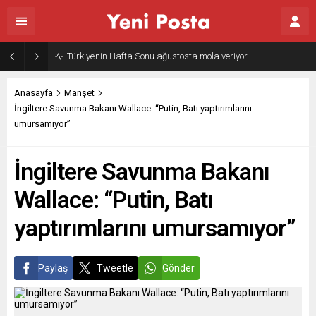
Türkiye’nin Hafta Sonu ağustosta mola veriyor
Anasayfa
Manşet
İngiltere Savunma Bakanı Wallace: “Putin, Batı yaptırımlarını
umursamıyor”
İngiltere Savunma Bakanı
Wallace: “Putin, Batı
yaptırımlarını umursamıyor”
Paylaş
Tweetle
Gönder