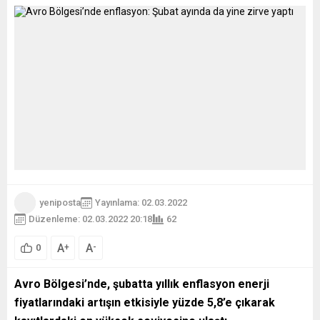
yeniposta
Yayınlama: 02.03.2022
Düzenleme: 02.03.2022 20:18
62
A
A
+
-
0
Avro Bölgesi’nde, şubatta yıllık enflasyon enerji
fiyatlarındaki artışın etkisiyle yüzde 5,8’e çıkarak