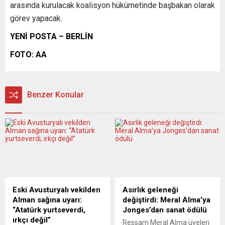
arasında kurulacak koalisyon hükümetinde başbakan olarak
görev yapacak.
YENİ POSTA – BERLİN
FOTO: AA
Benzer Konular
Eski Avusturyalı vekilden
Asırlık geleneği
Alman sağına uyarı:
değiştirdi: Meral Alma’ya
“Atatürk yurtseverdi,
Jonges’dan sanat ödülü
ırkçı değil”
Ressam Meral Alma üyeleri