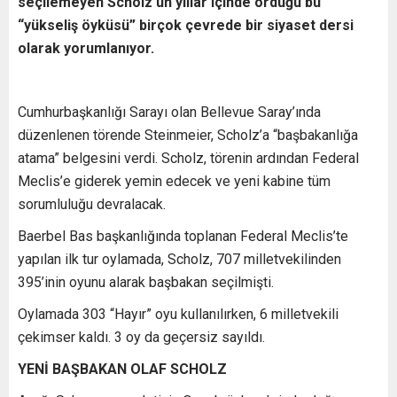
seçilemeyen Scholz’un yıllar içinde ördüğü bu
“yükseliş öyküsü” birçok çevrede bir siyaset dersi
olarak yorumlanıyor.
Cumhurbaşkanlığı Sarayı olan Bellevue Saray’ında
düzenlenen törende Steinmeier, Scholz’a “başbakanlığa
atama” belgesini verdi. Scholz, törenin ardından Federal
Meclis’e giderek yemin edecek ve yeni kabine tüm
sorumluluğu devralacak.
Baerbel Bas başkanlığında toplanan Federal Meclis’te
yapılan ilk tur oylamada, Scholz, 707 milletvekilinden
395’inin oyunu alarak başbakan seçilmişti.
Oylamada 303 “Hayır” oyu kullanılırken, 6 milletvekili
çekimser kaldı. 3 oy da geçersiz sayıldı.
YENİ BAŞBAKAN OLAF SCHOLZ