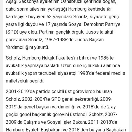
Aşağı Saksonya eyaletinin Osnabrück şehrinde doğan,
daha sonra ailesinin yerleştiği Hamburg kentinde iki
kardeşiyle büyüyen 63 yaşındaki Scholz, siyasete genç
yaşta ilgi duydu ve 17 yaşında Sosyal Demokrat Parti’ye
(SPD) üye oldu. Partinin gençlik örgütü Jusos’ta aktif
görev alan Scholz, 1982-1988’de Jusos Başkan
Yardımcılığını yürüttü.
Scholz, Hamburg Hukuk Fakültes’ni bitirdi ve 1985’te
avukatlık yapmaya başladı. Uzun süre iş hukuku alanında
avukatlık yapan tecrübeli siyasetçi 1998’de federal meclis
milletvekili seçildi.
2001-2019’da partide çeşitli üst görevlerde bulunan
Scholz, 2002-2004’te SPD genel sekreterliği, 2009-
2019’da genel başkan yardımcılığı ve 2018’de de 2 ay
geçici genel başkanlık görevini üstlendi. Scholz, 2007-
2009’da Çalışma ve Sosyal İşler Bakanı, 2011-2018’de
Hamburg Eyaleti Başbakanı ve 2018’den bu yana Başbakan