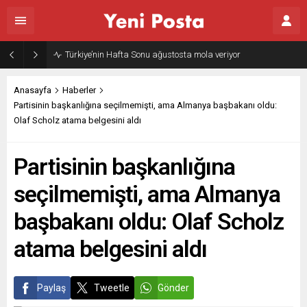
Gazze’nin geleceği: Teknokratik kontrol mü, kolonializm mi?
Anasayfa
Haberler
Partisinin başkanlığına seçilmemişti, ama Almanya başbakanı oldu:
Olaf Scholz atama belgesini aldı
Partisinin başkanlığına
seçilmemişti, ama Almanya
başbakanı oldu: Olaf Scholz
atama belgesini aldı
Paylaş
Tweetle
Gönder