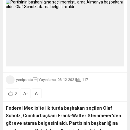
yeniposta
Yayınlama: 08.12.2021
117
A
A
+
-
0
Federal Meclis’te ilk turda başbakan seçilen Olaf
Scholz, Cumhurbaşkanı Frank-Walter Steinmeier’den
göreve atama belgesini aldı. Partisinin başkanlığına