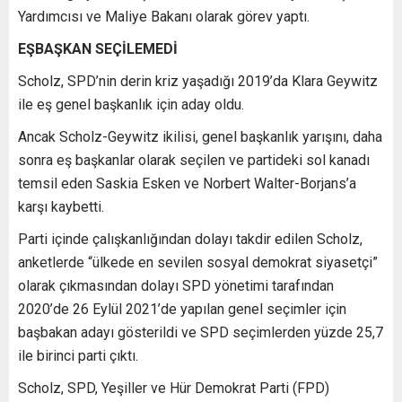
Yardımcısı ve Maliye Bakanı olarak görev yaptı.
EŞBAŞKAN SEÇİLEMEDİ
Scholz, SPD’nin derin kriz yaşadığı 2019’da Klara Geywitz
ile eş genel başkanlık için aday oldu.
Ancak Scholz-Geywitz ikilisi, genel başkanlık yarışını, daha
sonra eş başkanlar olarak seçilen ve partideki sol kanadı
temsil eden Saskia Esken ve Norbert Walter-Borjans’a
karşı kaybetti.
Parti içinde çalışkanlığından dolayı takdir edilen Scholz,
anketlerde “ülkede en sevilen sosyal demokrat siyasetçi”
olarak çıkmasından dolayı SPD yönetimi tarafından
2020’de 26 Eylül 2021’de yapılan genel seçimler için
başbakan adayı gösterildi ve SPD seçimlerden yüzde 25,7
ile birinci parti çıktı.
Scholz, SPD, Yeşiller ve Hür Demokrat Parti (FPD)