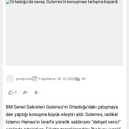
yeniposta
Yayınlama: 26.10.2023
99
A
A
+
-
0
BM Genel Sekreteri Guterres’in Ortadoğu’daki çatışmaya
dair yaptığı konuşma büyük eleştiri aldı. Guterres, radikal
İslamcı Hamas’ın İsrail’e yönelik saldırısını “dehşet verici”