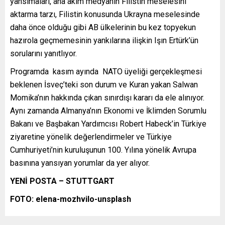
yansımaları, ana akım medyanın Filistin meselesini
aktarma tarzı, Filistin konusunda Ukrayna meselesinde
daha önce olduğu gibi AB ülkelerinin bu kez topyekun
hazırola geçmemesinin yankılarına ilişkin Işın Ertürk’ün
sorularını yanıtlıyor.
Programda kasım ayında NATO üyeliği gerçekleşmesi
beklenen İsveç’teki son durum ve Kuran yakan Salwan
Momika’nın hakkında çıkan sınırdışı kararı da ele alınıyor.
Aynı zamanda Almanya’nın Ekonomi ve İklimden Sorumlu
Bakanı ve Başbakan Yardımcısı Robert Habeck’in Türkiye
ziyaretine yönelik değerlendirmeler ve Türkiye
Cumhuriyeti’nin kuruluşunun 100. Yılına yönelik Avrupa
basınına yansıyan yorumlar da yer alıyor.
YENİ POSTA – STUTTGART
FOTO: elena-mozhvilo-unsplash