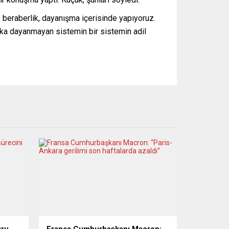
, beraberlik, dayanışma içerisinde yapıyoruz.
akka dayanmayan sistemin bir sistemin adil
uru
Fransa Cumhurbaşkanı Macron: