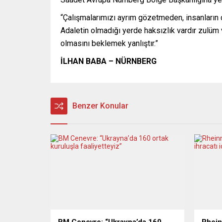
“Çalışmalarımızı ayrım gözetmeden, insanların d
Adaletin olmadığı yerde haksızlık vardır zulüm 
olmasını beklemek yanlıştır.”
İLHAN BABA – NÜRNBERG
Benzer Konular
BM Cenevre: “Ukrayna’da 160
Rhein