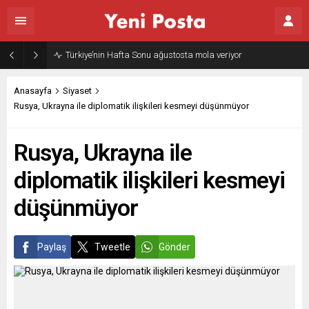
Türkiye’nin Hafta Sonu ağustosta mola veriyor
Anasayfa
Siyaset
Rusya, Ukrayna ile diplomatik ilişkileri kesmeyi düşünmüyor
Rusya, Ukrayna ile
diplomatik ilişkileri kesmeyi
düşünmüyor
Paylaş
Tweetle
Gönder