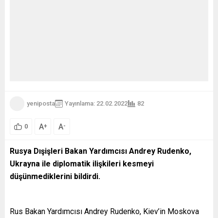
yeniposta
Yayınlama: 22.02.2022
82
A
A
+
-
0
Rusya Dışişleri Bakan Yardımcısı Andrey Rudenko,
Ukrayna ile diplomatik ilişkileri kesmeyi
düşünmediklerini bildirdi.
Rus Bakan Yardımcısı Andrey Rudenko, Kiev’in Moskova