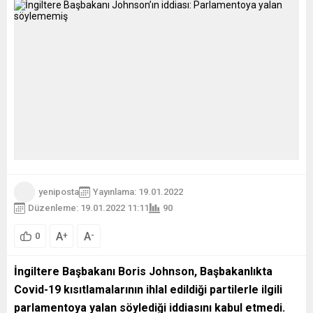
yeniposta
Yayınlama: 19.01.2022
Düzenleme: 19.01.2022 11:11
90
A
A
+
-
0
İngiltere Başbakanı Boris Johnson, Başbakanlıkta
Covid-19 kısıtlamalarının ihlal edildiği partilerle ilgili
parlamentoya yalan söylediği iddiasını kabul etmedi.