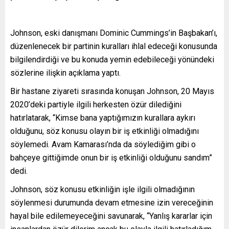
Johnson, eski danışmanı Dominic Cummings’in Başbakan’ı,
düzenlenecek bir partinin kuralları ihlal edeceği konusunda
bilgilendirdiği ve bu konuda yemin edebileceği yönündeki
sözlerine ilişkin açıklama yaptı.
Bir hastane ziyareti sırasında konuşan Johnson, 20 Mayıs
2020’deki partiyle ilgili herkesten özür dilediğini
hatırlatarak, “Kimse bana yaptığımızın kurallara aykırı
olduğunu, söz konusu olayın bir iş etkinliği olmadığını
söylemedi. Avam Kamarası’nda da söylediğim gibi o
bahçeye gittiğimde onun bir iş etkinliği olduğunu sandım”
dedi.
Johnson, söz konusu etkinliğin işle ilgili olmadığının
söylenmesi durumunda devam etmesine izin vereceğinin
hayal bile edilemeyeceğini savunarak, “Yanlış kararlar için