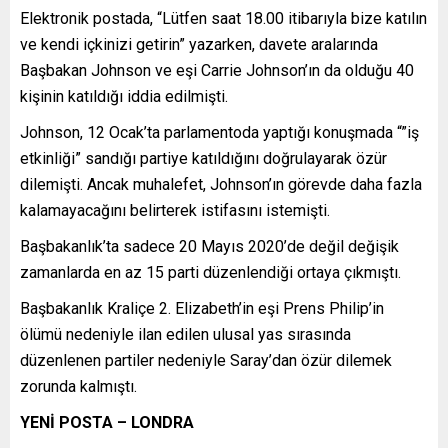
Elektronik postada, “Lütfen saat 18.00 itibarıyla bize katılın
ve kendi içkinizi getirin” yazarken, davete aralarında
Başbakan Johnson ve eşi Carrie Johnson’ın da olduğu 40
kişinin katıldığı iddia edilmişti.
Johnson, 12 Ocak’ta parlamentoda yaptığı konuşmada “”iş
etkinliği” sandığı partiye katıldığını doğrulayarak özür
dilemişti. Ancak muhalefet, Johnson’ın görevde daha fazla
kalamayacağını belirterek istifasını istemişti.
Başbakanlık’ta sadece 20 Mayıs 2020’de değil değişik
zamanlarda en az 15 parti düzenlendiği ortaya çıkmıştı.
Başbakanlık Kraliçe 2. Elizabeth’in eşi Prens Philip’in
ölümü nedeniyle ilan edilen ulusal yas sırasında
düzenlenen partiler nedeniyle Saray’dan özür dilemek
zorunda kalmıştı.
YENİ POSTA – LONDRA