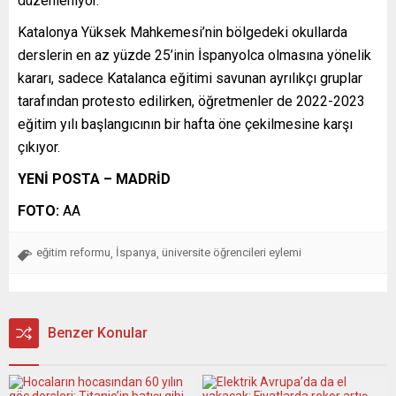
düzenleniyor.
Katalonya Yüksek Mahkemesi’nin bölgedeki okullarda
derslerin en az yüzde 25’inin İspanyolca olmasına yönelik
kararı, sadece Katalanca eğitimi savunan ayrılıkçı gruplar
tarafından protesto edilirken, öğretmenler de 2022-2023
eğitim yılı başlangıcının bir hafta öne çekilmesine karşı
çıkıyor.
YENİ POSTA – MADRİD
FOTO:
AA
eğitim reformu
İspanya
üniversite öğrencileri eylemi
,
,
Benzer Konular