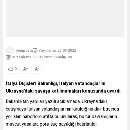
yeniposta
Yayınlama: 25.03.2022
Düzenleme: 25.03.2022 11:46
90
A
A
+
-
0
İtalya Dışişleri Bakanlığı, İtalyan vatandaşlarını
Ukrayna’daki savaşa katılmamaları konusunda uyardı.
Bakanlıktan yapılan yazılı açıklamada, Ukrayna’daki
çatışmaya İtalyan vatandaşlarının katıldığına dair basında
yer alan haberlere atıfta bulunularak, bu tür davranışların
mevcut yasalara göre suç sayıldığı hatırlatıldı.