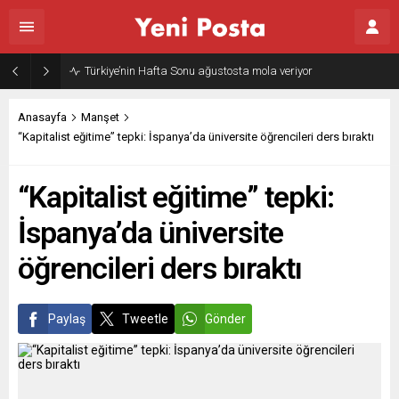
Türkiye’nin Hafta Sonu ağustosta mola veriyor
Anasayfa
Manşet
“Kapitalist eğitime” tepki: İspanya’da üniversite öğrencileri ders bıraktı
“Kapitalist eğitime” tepki:
İspanya’da üniversite
öğrencileri ders bıraktı
Paylaş
Tweetle
Gönder