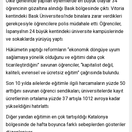
Ülke genelinde yapılan eylemlerde en büyük olaylar 34
öğrencinin gözaltına alındığı Bask bölgesinde çıktı. Vitoria
kentindeki Bask Üniversitesi’nde binalara zarar verdikleri
gerekçesiyle öğrencilere polis müdahale etti. Öğrenciler,
İspanya’nın 24 büyük kentindeki üniversite kampüslerinde
ve sokaklarda yürüyüş yaptı.
Hükümetin yaptığı reformların “ekonomik döngüye uyum
sağlamaya yönelik olduğunu ve eğitimi daha çok
ticarileştirdiğini” savunan öğrenciler, “kapitalist değil,
kaliteli, evrensel ve ücretsiz eğitim” çağrısında bulundu.
Son 10 yılda ailelerde eğitimle ilgili harcamaların yüzde 50
arttığını savunan öğrenci sendikaları, üniversitelerde kayıt
ücretlerinin ortalama yüzde 37 artışla 1012 avroya kadar
yükseldiğini hatırlattı.
Diğer yandan eğitimin en çok tartışıldığı Katalonya
bölgesinde de hafta boyunca farklı sebeplerden gösteriler