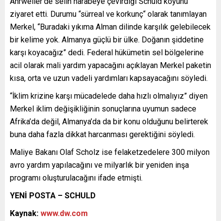
Ahrweiler’de selin harabeye çevirdiği Schuld köyünü
ziyaret etti. Durumu “sürreal ve korkunç“ olarak tanımlayan
Merkel, “Buradaki yıkıma Alman dilinde karşılık gelebilecek
bir kelime yok. Almanya güçlü bir ülke. Doğanın şiddetine
karşı koyacağız” dedi. Federal hükümetin sel bölgelerine
acil olarak mali yardım yapacağını açıklayan Merkel paketin
kısa, orta ve uzun vadeli yardımları kapsayacağını söyledi.
“İklim krizine karşı mücadelede daha hızlı olmalıyız” diyen
Merkel iklim değişikliğinin sonuçlarına uyumun sadece
Afrika’da değil, Almanya’da da bir konu olduğunu belirterek
buna daha fazla dikkat harcanması gerektiğini söyledi.
Maliye Bakanı Olaf Scholz ise felaketzedelere 300 milyon
avro yardım yapılacağını ve milyarlık bir yeniden inşa
programı oluşturulacağını ifade etmişti.
YENİ POSTA – SCHULD
Kaynak:
www.dw.com