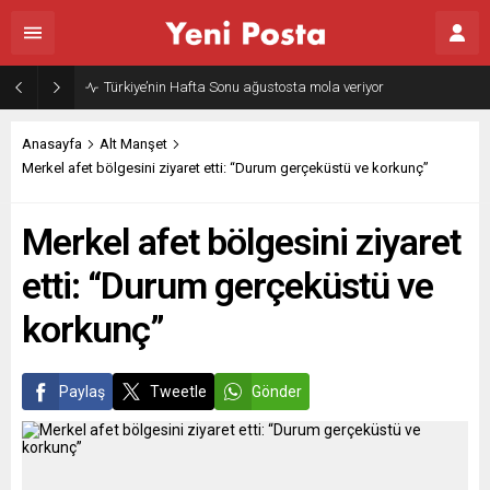
Türkiye’nin Hafta Sonu ağustosta mola veriyor
Anasayfa
Alt Manşet
Merkel afet bölgesini ziyaret etti: “Durum gerçeküstü ve korkunç”
Merkel afet bölgesini ziyaret
etti: “Durum gerçeküstü ve
korkunç”
Paylaş
Tweetle
Gönder