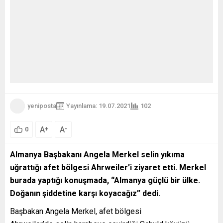
yeniposta
Yayınlama: 19.07.2021
102
A
A
+
-
0
Almanya Başbakanı Angela Merkel selin yıkıma
uğrattığı afet bölgesi Ahrweiler’i ziyaret etti. Merkel
burada yaptığı konuşmada, “Almanya güçlü bir ülke.
Doğanın şiddetine karşı koyacağız” dedi.
Başbakan Angela Merkel, afet bölgesi