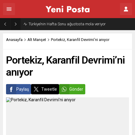
Türkiye’nin Hafta Sonu ağustosta mola veriyor
Anasayfa
Alt Manşet
Portekiz, Karanfil Devrimi’ni anıyor
Portekiz, Karanfil Devrimi’ni
anıyor
Paylaş
Tweetle
Gönder