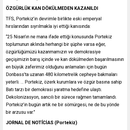
ÖZGÜRLÜK KAN DÖKÜLMEDEN KAZANILDI
TFS, Portekiz’in devrimle birlikte eski emperyal
hırslarından sıyrılmakla iyi ettiği kanısında:
“25 Nisan’ın ne mana ifade ettiği konusunda Portekiz
toplumunun aklında herhangi bir şüphe varsa eğer,
özgürlüğümüzü kazanmamızın ve demokrasiye
geçişimizin barış içinde ve kan dökülmeden başarılmasının
en büyük zaferimiz olduğunu anlamaları için bugün
Donbass’ta uzanan 480 kilometrelik cepheye bakmaları
yeterli. … Portekiz, özerk kurumlara ve özgür basına sahip
Batı tarzı bir demokrasi yaratma hedefine ulaştı.
Dekolonizasyon, sancılı bir sürece rağmen tamamlandı.
Portekiz’in bugün artık ne bir sömürgesi, ne de bu yönde
bir arzusu var.”
JORNAL DE NOTÍCİAS (Portekiz)