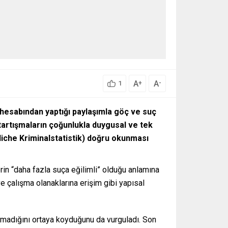
A
A
+
-
1
hesabından yaptığı paylaşımla göç ve suç
 tartışmaların çoğunlukla duygusal ve tek
iliche Kriminalstatistik) doğru okunması
rin “daha fazla suça eğilimli” olduğu anlamına
ve çalışma olanaklarına erişim gibi yapısal
anmadığını ortaya koyduğunu da vurguladı. Son