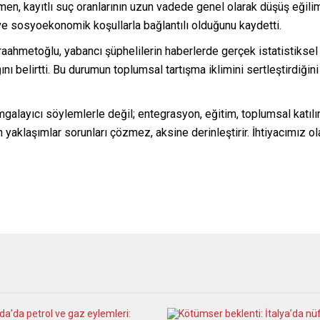
en, kayıtlı suç oranlarının uzun vadede genel olarak düşüş eğilim
e sosyoekonomik koşullarla bağlantılı olduğunu kaydetti.
hmetoğlu, yabancı şüphelilerin haberlerde gerçek istatistiksel or
ı belirtti. Bu durumun toplumsal tartışma iklimini sertleştirdiğini
alayıcı söylemlerle değil; entegrasyon, eğitim, toplumsal katıl
 yaklaşımlar sorunları çözmez, aksine derinleştirir. İhtiyacımız ola