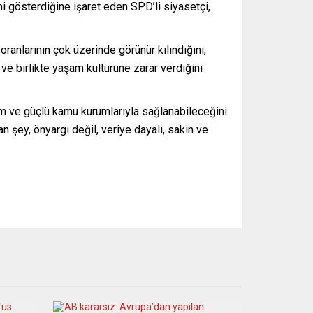
i gösterdiğine işaret eden SPD’li siyasetçi,
anlarının çok üzerinde görünür kılındığını,
 ve birlikte yaşam kültürüne zarar verdiğini
ım ve güçlü kamu kurumlarıyla sağlanabileceğini
n şey, önyargı değil, veriye dayalı, sakin ve