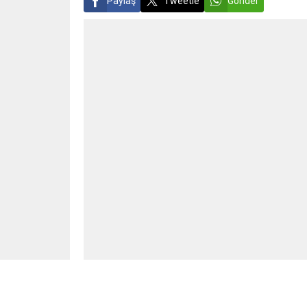
Paylaş
Tweetle
Gönder