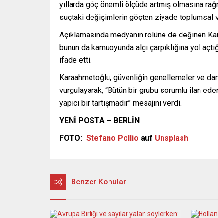
yıllarda göç önemli ölçüde artmış olmasına rağm
suçtaki değişimlerin göçten ziyade toplumsal v
Açıklamasında medyanın rolüne de değinen Karaa
bunun da kamuoyunda algı çarpıklığına yol açtığın
ifade etti.
Karaahmetoğlu, güvenliğin genellemeler ve damg
vurgulayarak, “Bütün bir grubu sorumlu ilan eden
yapıcı bir tartışmadır” mesajını verdi.
YENİ POSTA – BERLİN
FOTO:
Stefano Pollio
auf
Unsplash
Benzer Konular